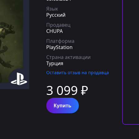
Язык
Русский
Продавец
CHUPA
Платформа
PlayStation
Страна активации
Турция
Оставить отзыв на продавца
3 099 ₽
Купить