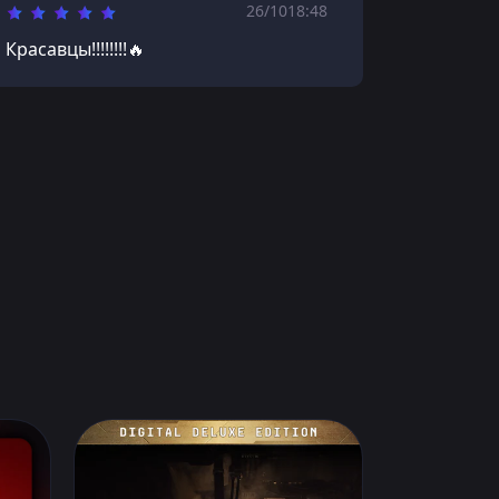
26/10
18:48
Красавцы!!!!!!!!🔥