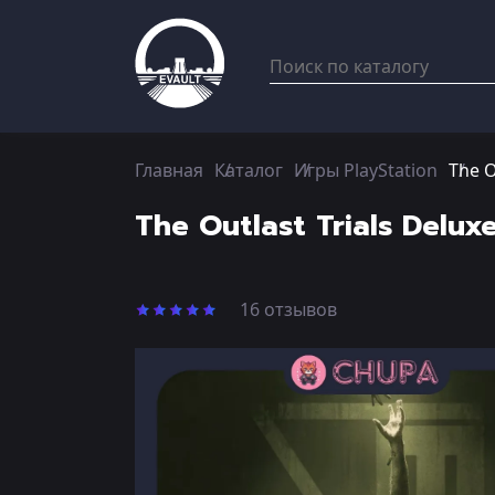
Главная
Каталог
Игры PlayStation
The O
The Outlast Trials Delux
16 отзывов