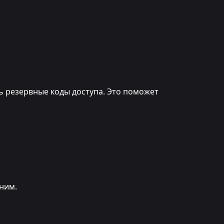
ь резервные коды доступа. Это поможет
лним.