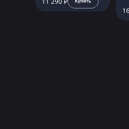
11 290 ₽
Купить
16