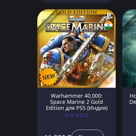
Warhammer 40,000:
Ho
Space Marine 2 Gold
De
Edition для PS5 (Индия)