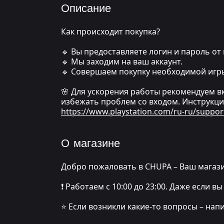
Описание
Как происходит покупка?
🔹 Вы предоставляете логин и пароль от 
🔹 Мы заходим на ваш аккаунт.
🔹 Совершаем покупку необходимой игр
🌸 Для ускорения работы рекомендуем в
избежать проблем со входом. Инструкци
https://www.playstation.com/ru-ru/suppor
О магазине
Добро пожаловать в CHUPA – Ваш магази
❗️ Работаем с 10:00 до 23:00. Даже если
⭐️ Если возникли какие-то вопросы – нап