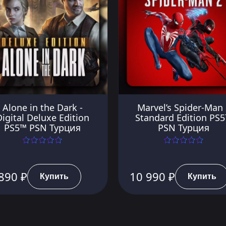
Alone in the Dark -
Marvel’s Spider-Man 
igital Deluxe Edition
Standard Edition PS
PS5™ PSN Турция
PSN Турция
890 ₽
10 990 ₽
Купить
Купить