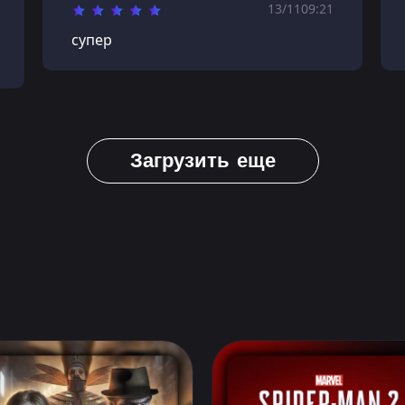
13/11
09:21
супер
Загрузить еще