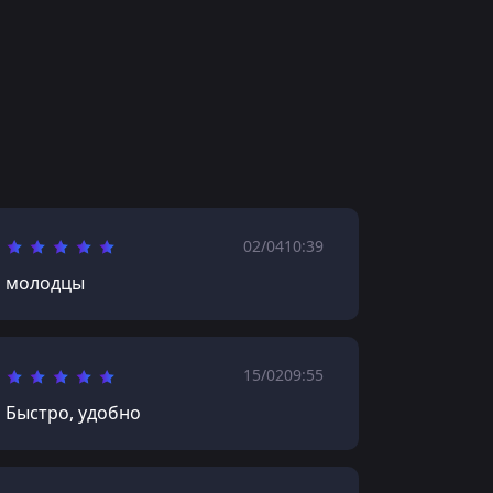
02/04
10:39
молодцы
15/02
09:55
Быстро, удобно