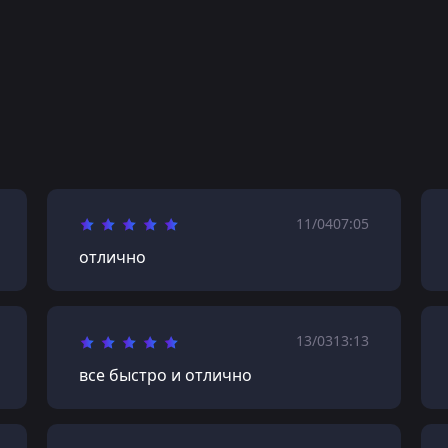
11/04
07:05
отлично
13/03
13:13
все быстро и отлично