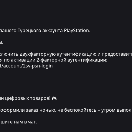
вашего Турецкого аккаунта PlayStation.
ы.
ключить двухфакторную аутентификацию и предоставит
я по активации 2-факторной аутентификации:
t/account/2sv-psn-login
н цифровых товаров! 🎮
 вы оформили заказ ночью, не беспокойтесь – утром выпо
ишите нам в чат.