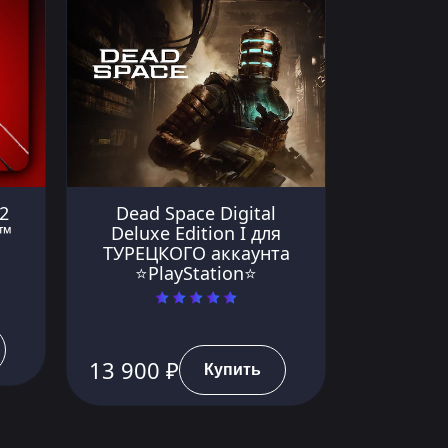
2
Dead Space Digital
5™
Deluxe Edition I для
ТУРЕЦКОГО аккаунта
⭐PlayStation⭐
13 900 ₽
Купить