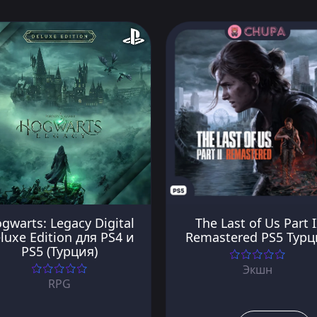
gwarts: Legacy Digital
The Last of Us Part I
luxe Edition для PS4 и
Remastered PS5 Турц
PS5 (Турция)
Экшн
RPG