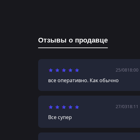
Отзывы о продавце
25/08
18:00
все оперативно. Как обычно
27/03
18:11
Все супер