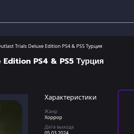
utlast Trials Deluxe Edition PS4 & PS5 Турция
e Edition PS4 & PS5 Турция
Характеристики
Жанр
Хоррор
Дата выхода
05.03.2024