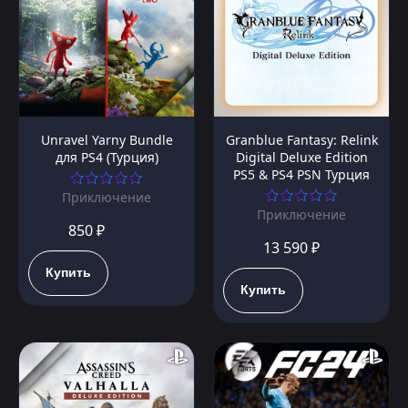
Unravel Yarny Bundle
Granblue Fantasy: Relink
для PS4 (Турция)
Digital Deluxe Edition
PS5 & PS4 PSN Турция
Приключение
Приключение
850 ₽
13 590 ₽
Купить
Купить