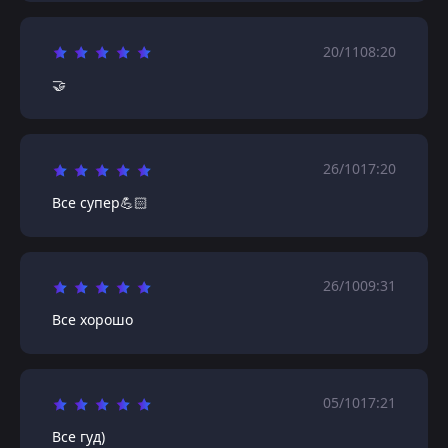
20/11
08:20
🤝
26/10
17:20
Все супер💪🏻
26/10
09:31
Все хорошо
05/10
17:21
Все гуд)