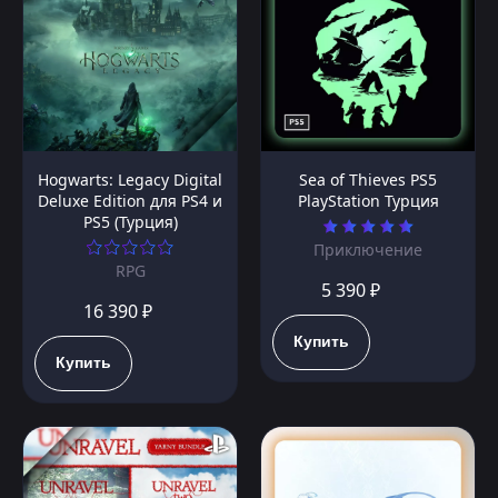
Hogwarts: Legacy Digital
Sea of Thieves PS5
Deluxe Edition для PS4 и
PlayStation Турция
PS5 (Турция)
Приключение
RPG
5 390 ₽
16 390 ₽
Купить
Купить