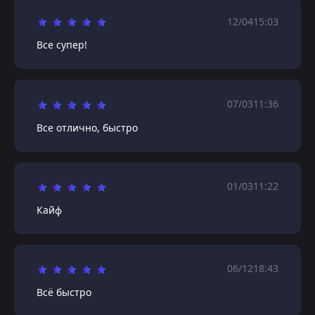
12/04
15:03
Все супер!
07/03
11:36
Все отлично, быстро
01/03
11:22
Кайф
06/12
18:43
Всё быстро