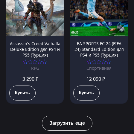
Assassin's Creed Valhalla
EA SPORTS FC 24 (FIFA
Deluxe Edition для PS4 и
24) Standard Edition для
PS5 (Турция)
PS4 и PS5 (Турция)
RPG
Спортивная
3 290 ₽
12 090 ₽
Купить
Купить
Загрузить еще