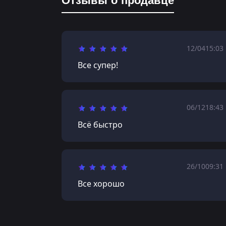
Отзывы о продавце
12/04
15:03
Все супер!
06/12
18:43
Всё быстро
26/10
09:31
Все хорошо