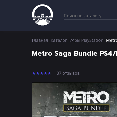
Главная
Каталог
Игры PlayStation
Metro
Metro Saga Bundle PS4/
37 отзывов