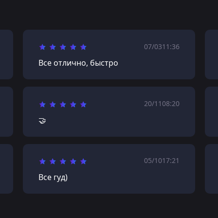
07/03
11:36
Все отлично, быстро
20/11
08:20
🤝
05/10
17:21
Все гуд)