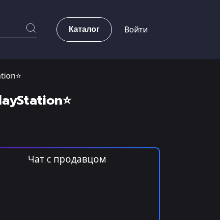
Каталог
Войти
ation⭐
layStation⭐
Чат с продавцом