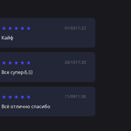
01/03
11:22
Кайф
26/10
17:20
Все супер💪🏻
11/09
11:30
Всё отлично спасибо