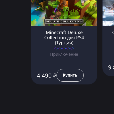
Minecraft Deluxe
Collection для PS4
(Турция)
Приключение
9 
4 490 ₽
Купить