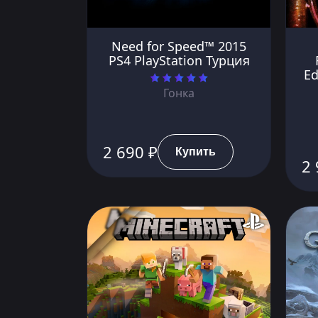
Need for Speed™ 2015
PS4 PlayStation Турция
Ed
Гонка
2 690 ₽
Купить
2 