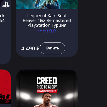
ack
Legacy of Kain Soul
PS4
Reaver 1&2 Remastered
PlayStation Турция
4 490 ₽
Купить