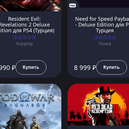
Resident Evil:
Need for Speed Payb
Revelations 2 Deluxe
- Deluxe Edition для 
ition для PS4 (Турция)
Турция
Хоррор
Гонка
990 ₽
8 999 ₽
Купить
Купить