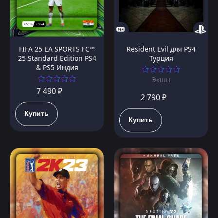
FIFA 25 EA SPORTS FC™
Resident Evil для PS4
25 Standard Edition PS4
Турция
& PS5 Индия
Экшн
7 490 ₽
2 790 ₽
Купить
Купить