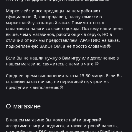
Маркетлейс и все продавцы на нем работают
официально. Я, как продавец, плачу комиссию
маркетплейсу за каждый заказ. Помимо этого, я
оплачиваю налоги со своего дохода. Поэтому наши цены
выше, чем у магазинов, работающих в серую, НО в
отличии от них мы предоставляем ГАРАНТИЮ на заказ,
подкрепленную ЗАКОНОМ, а не просто словами!🤓
Если Вы не нашли нужную Вам игру или дополнение в
нашем магазине, свяжитесь с нами в чате!💭
Среднее время выполнения заказа 15-30 минут. Если Вы
оставили заказ ночью, не переживайте, утром мы
приступим к выполнению⏰
О магазине
В нашем магазине Вы можете найти широкий
ассортимент игр и подписок, а также игровой валюты,
разнообразных DLC, ключей пополнения для PlayStation,