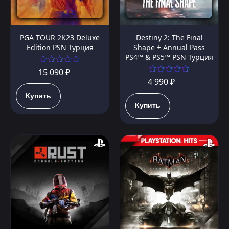
PGA TOUR 2K23 Deluxe
Destiny 2: The Final
Edition PSN Турция
Shape + Annual Pass
PS4™ & PS5™ PSN Турция
15 090 ₽
4 990 ₽
Купить
Купить