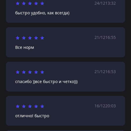
24/12
13:32
быстро удобно, как всегда)
21/12
16:55
Все норм
21/12
16:53
спасибо ))все быстро и четко)))
16/12
20:03
отлично! быстро