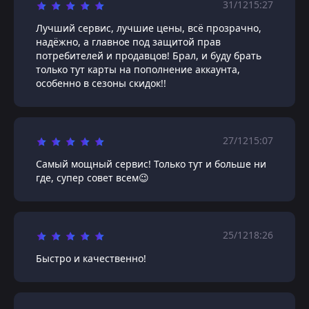
31/12
15:27
Лучший сервис, лучшие цены, всё прозрачно,
надёжно, а главное под защитой прав
потребителей и продавцов! Брал, и буду брать
только тут карты на пополнение аккаунта,
особенно в сезоны скидок!!
27/12
15:07
Самый мощный сервис! Только тут и больше ни
где, супер совет всем😉
25/12
18:26
Быстро и качественно!