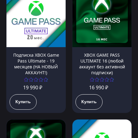
Подписка XBOX Game
XBOX GAME PASS
Pass Ultimate - 19
ULTIMATE 16 (любой
месяцев (НА НОВЫЙ
аккаунт без активной
АККАУНТ!)
подписки)
19 990 ₽
16 990 ₽
Купить
Купить