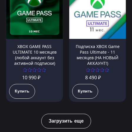
XBOX GAME PASS
Подписка XBOX Game
ULTIMATE 10 месяцев
Pass Ultimate - 11
(любой аккаунт без
месяцев (НА НОВЫЙ
активной подписки)
АККАУНТ!)
10 990 ₽
8 490 ₽
Купить
Купить
Загрузить еще