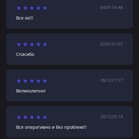
04/01
16:48
Все ок!!!
02/01
01:07
Спасибо
26/12
17:17
Великолепно!
20/12
20:14
Все оперативно и без проблем!!!