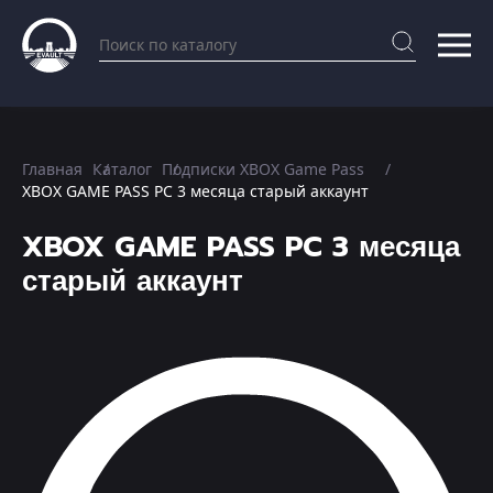
Главная
Каталог
Подписки XBOX Game Pass
XBOX GAME PASS PC 3 месяца старый аккаунт
XBOX GAME PASS PC 3 месяца
старый аккаунт