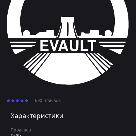
690 отзывов
Характеристики
Продавец
Saffy