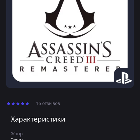
16 отзывов
Характеристики
Жанр
Экшн