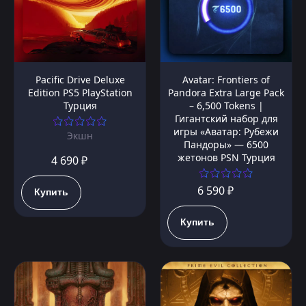
Pacific Drive Deluxe
Avatar: Frontiers of
Edition PS5 PlayStation
Pandora Extra Large Pack
Турция
– 6,500 Tokens |
Гигантский набор для
игры «Аватар: Рубежи
Экшн
Пандоры» — 6500
жетонов PSN Турция
4 690 ₽
6 590 ₽
Купить
Купить