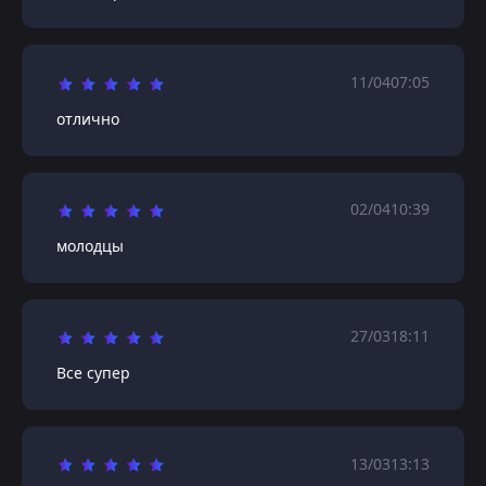
11/04
07:05
отлично
02/04
10:39
молодцы
27/03
18:11
Все супер
13/03
13:13