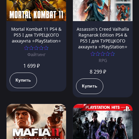
Mortal Kombat 11 PS4 &
Assassin's Creed Valhalla
PS5 I для ТУРЕЦКОГО
Ragnarok Edition PS4 &
аккаунта ⭐PlayStation⭐
PS5 I для ТУРЕЦКОГО
аккаунта ⭐PlayStation⭐
Файтинг
RPG
1 699 ₽
8 299 ₽
Купить
Купить