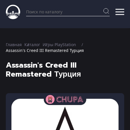
Главная
Каталог
Игры PlayStation
Assassin's Creed III Remastered Турция
Assassin's Creed III
Remastered Турция