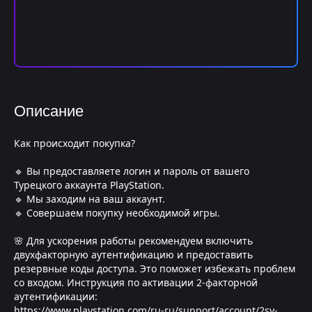
Описание
Как происходит покупка?
🔹 Вы предоставляете логин и пароль от вашего
Турецкого аккаунта PlayStation.
🔹 Мы заходим на ваш аккаунт.
🔹 Совершаем покупку необходимой игры.
🌸 Для ускорения работы рекомендуем включить
двухфакторную аутентификацию и предоставить
резервные коды доступа. Это поможет избежать проблем
со входом. Инструкция по активации 2-факторной
аутентификации:
https://www.playstation.com/ru-ru/support/account/2sv-