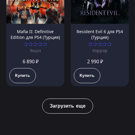
Mafia II: Definitive
Resident Evil 6 для PS4
Edition для PS4 (Турция)
(Турция)
Экшн
Хоррор
6 890 ₽
2 990 ₽
Купить
Купить
Загрузить еще