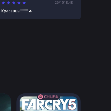
26/10
18:48
Красавцы!!!!!!!!🔥