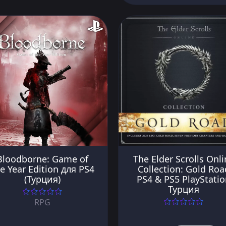
Bloodborne: Game of
The Elder Scrolls Onli
e Year Edition для PS4
Collection: Gold Roa
(Турция)
PS4 & PS5 PlayStati
Турция
RPG