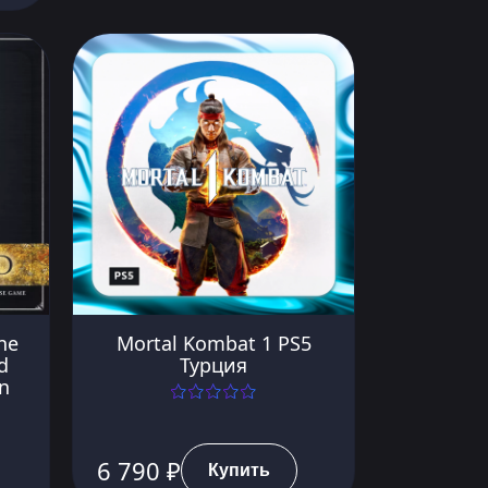
ne
Mortal Kombat 1 PS5
d
Турция
on
6 790 ₽
Купить