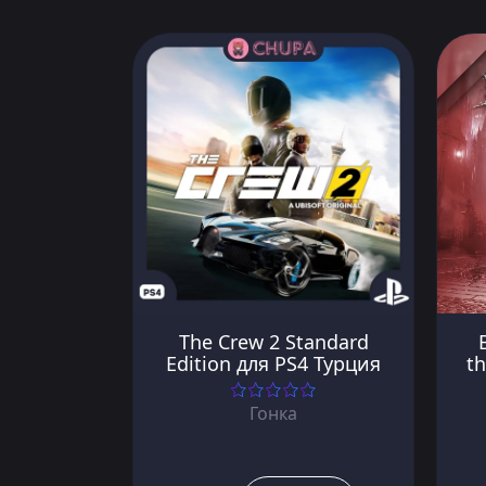
The Crew 2 Standard
Edition для PS4 Турция
th
Гонка