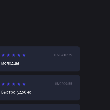
02/04
10:39
молодцы
15/02
09:55
Быстро, удобно