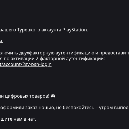
вашего Турецкого аккаунта PlayStation.
ы.
ключить двухфакторную аутентификацию и предоставит
я по активации 2-факторной аутентификации:
t/account/2sv-psn-login
н цифровых товаров! 🎮
 вы оформили заказ ночью, не беспокойтесь – утром выпо
ишите нам в чат.