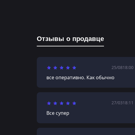
Отзывы о продавце
25/08
18:00
все оперативно. Как обычно
27/03
18:11
Все супер