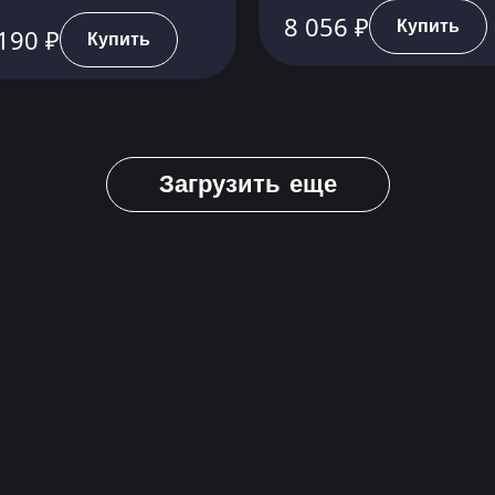
8 056 ₽
Купить
190 ₽
Купить
Загрузить еще