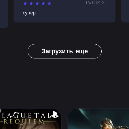
13/11
09:21
супер
Загрузить еще