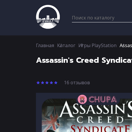
Главная
Каталог
Игры PlayStation
Assas
Assassin's Creed Syndic
16 отзывов