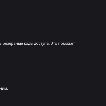
ь резервные коды доступа. Это поможет
лним.