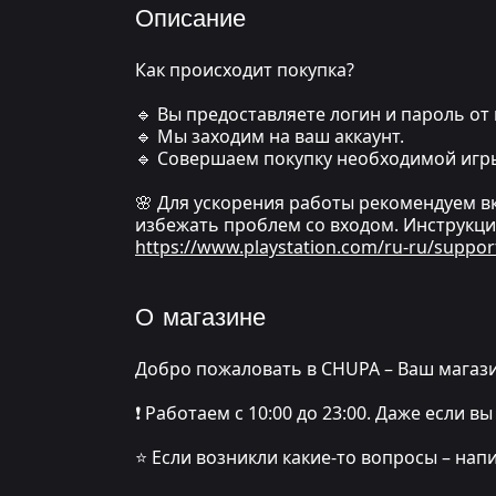
Описание
Как происходит покупка?
🔹 Вы предоставляете логин и пароль от 
🔹 Мы заходим на ваш аккаунт.
🔹 Совершаем покупку необходимой игр
🌸 Для ускорения работы рекомендуем в
избежать проблем со входом. Инструкци
https://www.playstation.com/ru-ru/suppor
О магазине
Добро пожаловать в CHUPA – Ваш магази
❗️ Работаем с 10:00 до 23:00. Даже если
⭐️ Если возникли какие-то вопросы – нап