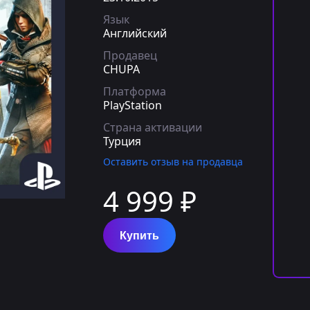
Язык
Английский
Продавец
CHUPA
Платформа
PlayStation
Страна активации
Турция
Оставить отзыв на продавца
4 999 ₽
Купить