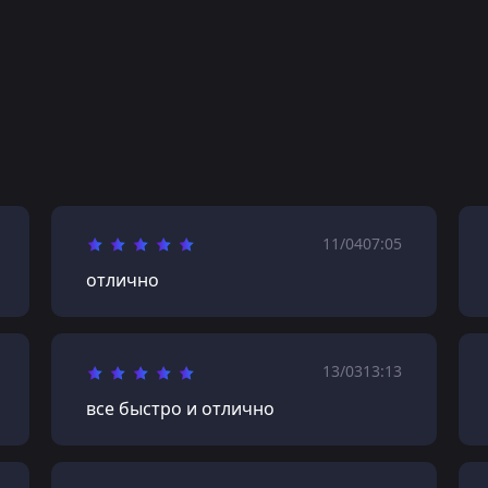
11/04
07:05
отлично
13/03
13:13
все быстро и отлично