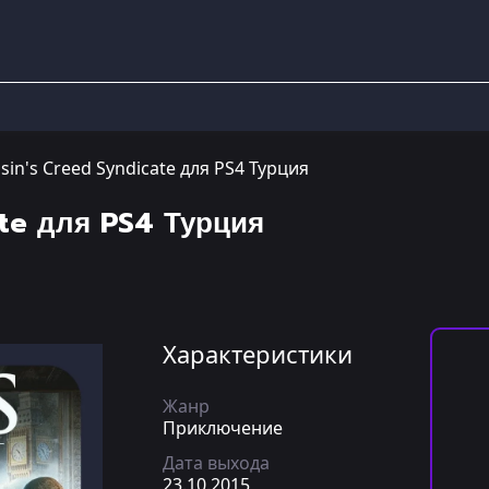
sin's Creed Syndicate для PS4 Турция
ate для PS4 Турция
Характеристики
Жанр
Приключение
Дата выхода
23.10.2015