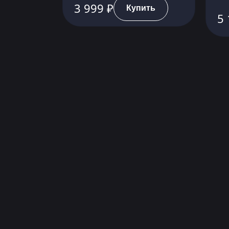
3 999 ₽
Купить
5 