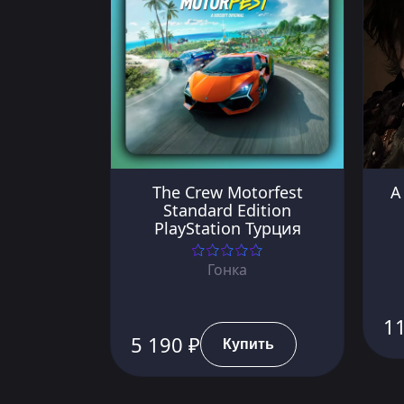
The Crew Motorfest
A
Standard Edition
PlayStation Турция
Гонка
11
5 190 ₽
Купить