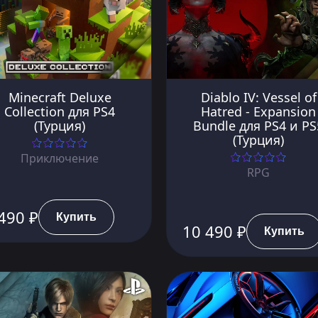
Minecraft Deluxe
Diablo IV: Vessel of
Collection для PS4
Hatred - Expansion
(Турция)
Bundle для PS4 и PS
(Турция)
Приключение
RPG
490 ₽
Купить
10 490 ₽
Купить