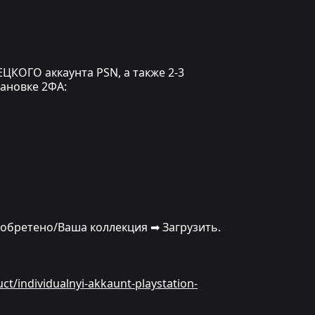
ЦКОГО аккаунта PSN, а также 2-3
тановке 2ФА:
иобретено/Ваша коллекция ➡ Загрузить.
uct/individualnyi-akkaunt-playstation-