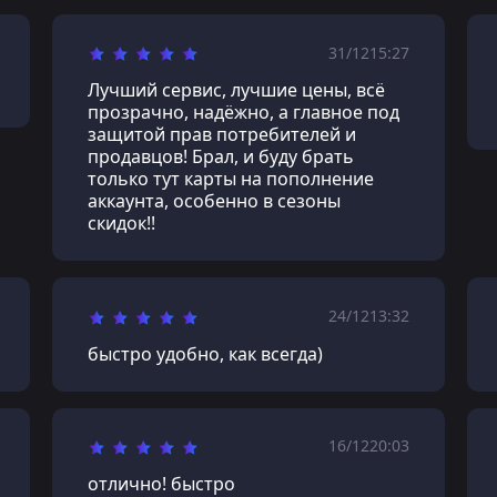
31/12
15:27
Лучший сервис, лучшие цены, всё
прозрачно, надёжно, а главное под
защитой прав потребителей и
продавцов! Брал, и буду брать
только тут карты на пополнение
аккаунта, особенно в сезоны
скидок!!
24/12
13:32
быстро удобно, как всегда)
16/12
20:03
отлично! быстро