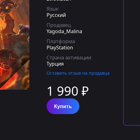
Язык
Русский
Продавец
Yagoda_Malina
Платформа
PlayStation
Страна активации
Турция
Оставить отзыв на продавца
1 990 ₽
Купить