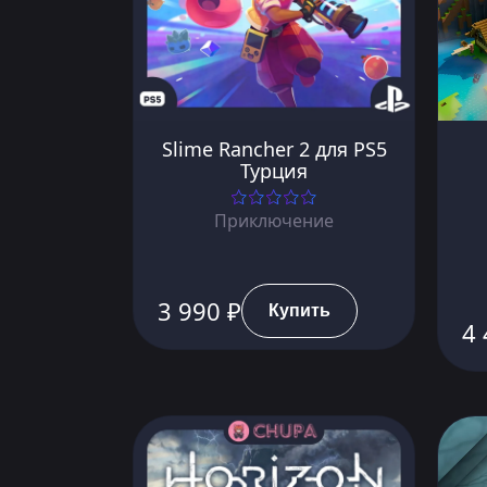
Slime Rancher 2 для PS5
Турция
Приключение
3 990 ₽
Купить
4 