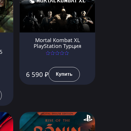
Mortal Kombat XL
PlayStation Турция
5
6 590 ₽
Купить