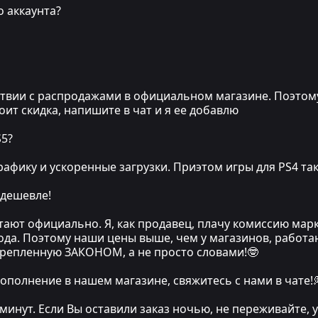
о аккаунта?
вии с распродажами в официальном магазине. Поэтому, е
стоит скидка, напишите в чат и я ее добавлю
S5?
афику и ускоренные загрузки. Приэтом игры для PS4 та
 дешевле!
тают официально. Я, как продавец, плачу комиссию мар
хода. Поэтому наши цены выше, чем у магазинов, работа
крепленную ЗАКОНОМ, а не просто словами!🤓
ополнение в нашем магазине, свяжитесь с нами в чате!
 минут. Если Вы оставили заказ ночью, не переживайте