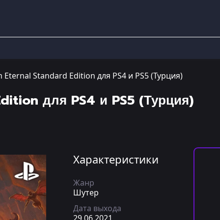
Eternal Standard Edition для PS4 и PS5 (Турция)
dition для PS4 и PS5 (Турция)
Характеристики
Жанр
Шутер
Дата выхода
29.06.2021