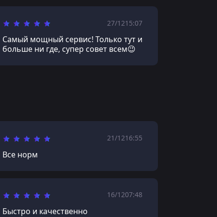
27/12
15:07
Самый мощный сервис! Только тут и
больше ни где, супер совет всем😉
21/12
16:55
Все норм
16/12
07:48
Быстро и качественно