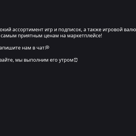
кий ассортимент игр и подписок, а также игровой вал
по самым приятным ценам на маркетплейсе!
апишите нам в чат💭
ивайте, мы выполним его утром⏰