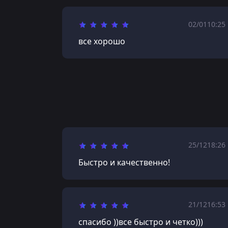
02/01
10:25
все хорошо
25/12
18:26
Быстро и качественно!
21/12
16:53
спасибо ))все быстро и четко)))