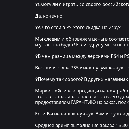
❓Смогу ли я играть со своего российског
Да, конечно
❓А что если в PS Store скидка на игру?
Мы следим и обновляем цены в соответст
и у нас она будет! Если вдруг у меня не 
❓В чем разница между версиями PS4 и P
Версии игр для PS5 имеют улучшенную гр
❓Почему так дорого? В других магазинах
Маркетлейс и все продавцы на нем рабо
этого, я оплачиваю налоги со своего до
предоставляем ГАРАНТИЮ на заказ, под
Если Вы не нашли нужную Вам игру или д
Среднее время выполнения заказа 15-30