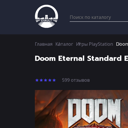
Главная
Каталог
Игры PlayStation
Doom 
Doom Eternal Standard E
599 отзывов