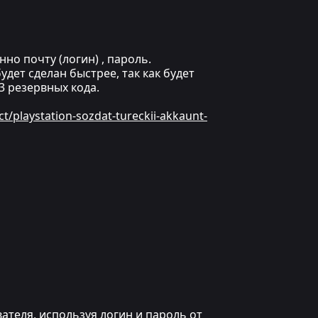
но почту (логин) , пароль.
дет сделан быстрее, так как будет
 резервных кода.
ct/playstation-sozdat-tureckii-akkaunt-
ателя, используя логин и пароль от