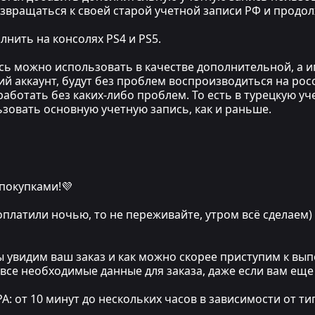
озвращаться к своей старой учетной записи РФ и прод
нить на консолях PS4 и PS5.
ись можно использовать в качестве дополнительной, а 
ий аккаунт, будут без проблем воспроизводиться на рос
аботать без каких-либо проблем. То есть в турецкую уч
льзовать основную учетную запись, как и раньше.
 покупками!💜
 оплатили ночью, то не переживайте, утром всё сделаем)
мы увидим ваш заказ и как можно скорее приступим к в
 все необходимые данные для заказа, даже если вам еще
т 10 минут до нескольких часов в зависимости от тип