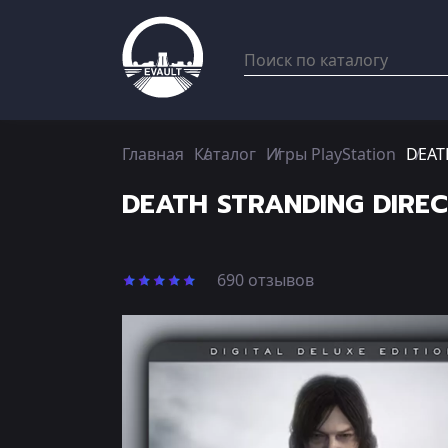
Главная
Каталог
Игры PlayStation
DEATH
DEATH STRANDING DIRECT
690 отзывов