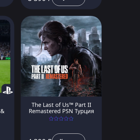
The Last of Us™ Part II
 &
Remastered PSN Турция