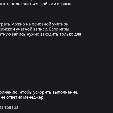
олжать пользоваться любыми играми.
играть можно на основной учетной
сийской учетной записи. Если игры
етную запись нужно заходить только для
ыполнению. Чтобы ускорить выполнение,
 не ответил менеджер
а товара.