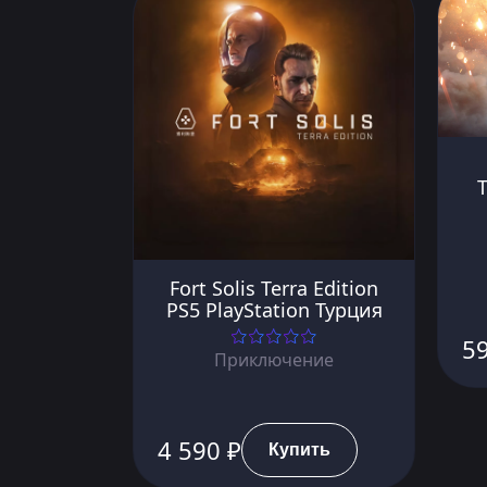
Fort Solis Terra Edition
PS5 PlayStation Турция
5
Приключение
4 590 ₽
Купить