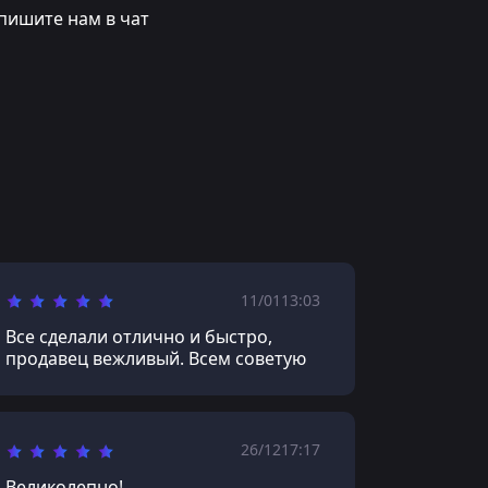
пишите нам в чат
11/01
13:03
Все сделали отлично и быстро,
продавец вежливый. Всем советую
26/12
17:17
Великолепно!