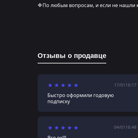
🔷По любым вопросам, и если не нашли 
Отзывы о продавце
17/01
16:17
Быстро оформили годовую
подписку
04/01
16:48
Все ок!!!