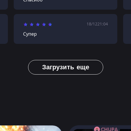
18/12
21:04
Супер
Загрузить еще