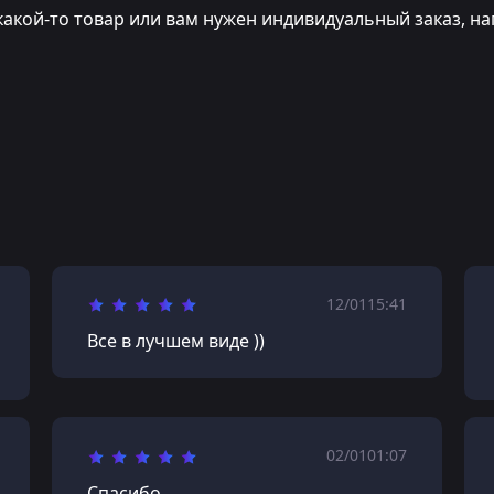
какой-то товар или вам нужен индивидуальный заказ, на
12/01
15:41
Все в лучшем виде ))
02/01
01:07
Спасибо