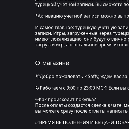
турецкой учетной записи. Вы сможете в
*Активацию учетной записи можно выпол
И самое главное: турецкую учетную зап
записи. Игры, загруженные через турецк
имеют локализацию, они будут отлично р
загрузки игр, а в остальное время испо
О магазине
💜Добро пожаловать к Saffy, ждем вас за
💫Работаем с 9:00 по 23;00 МСК! Если вы
❇️Как происходит покупка?
После оплаты создастся сделка в чате, 
вы можете сразу после оплаты написать
✅ВРЕМЯ ВЫПОЛНЕНИЯ И ВЫДАЧИ ТОВАРА: о