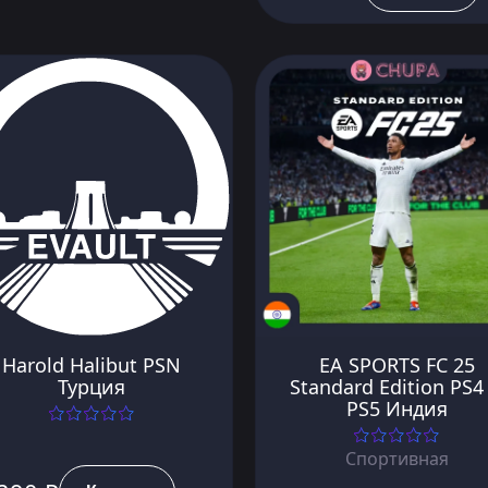
Harold Halibut PSN
EA SPORTS FC 25
Турция
Standard Edition PS4
PS5 Индия
Спортивная