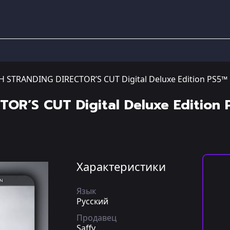
 STRANDING DIRECTOR’S CUT Digital Deluxe Edition PS5™
OR’S CUT Digital Deluxe Edition 
Характеристики
Язык
Русский
Продавец
Saffy