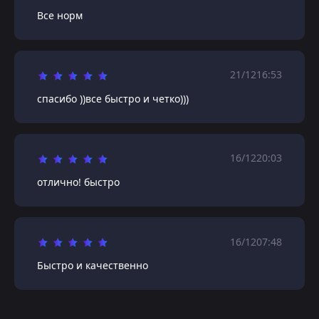
Все норм
21/12
16:53
спасибо ))все быстро и четко)))
16/12
20:03
отлично! быстро
16/12
07:48
Быстро и качественно