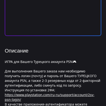
Описание
ИГРА для Вашего Турецкого аккаунта PSN🎮
Для выполнения Вашего заказа нам необходимо
получить логин (почту) и пароль от Вашего ТУРЕЦКОГО
аккаунта PSN, а также 2-3 резервных кода от 2-факторной
аутентификации, либо скинуть код по запросу.
Инструкция по установке 2ФА:
https://www.playstation.com/ru-ru/support/account/2sv-
psn-login/
В качестве приложения-аутентификатора можете