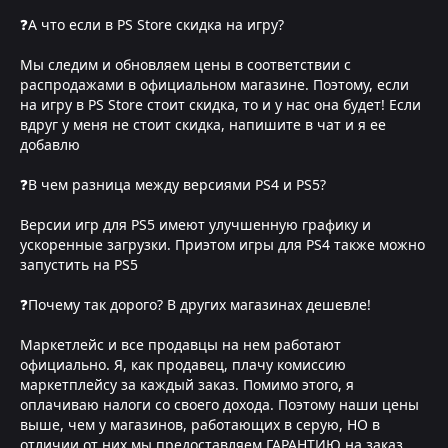
❓А что если в PS Store скидка на игру?
Мы следим и обновляем цены в соответствии с
распродажами в официальном магазине. Поэтому, если
на игру в PS Store стоит скидка, то и у нас она будет! Если
вдруг у меня не стоит скидка, напишите в чат и я ее
добавлю
❓В чем разница между версиями PS4 и PS5?
Версии игр для PS5 имеют улучшенную графику и
ускоренные загрузки. Приэтом игры для PS4 также можно
запустить на PS5
❓Почему так дорого? В других магазинах дешевле!
Маркетлейс и все продавцы на нем работают
официально. Я, как продавец, плачу комиссию
маркетплейсу за каждый заказ. Помимо этого, я
оплачиваю налоги со своего дохода. Поэтому наши цены
выше, чем у магазинов, работающих в серую, НО в
отличии от них мы предоставляем ГАРАНТИЮ на заказ,