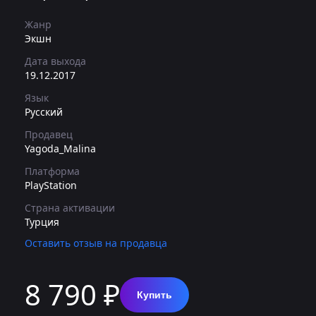
Жанр
Экшн
Дата выхода
19.12.2017
Язык
Русский
Продавец
Yagoda_Malina
Платформа
PlayStation
Страна активации
Турция
Оставить отзыв на продавца
8 790 ₽
Купить