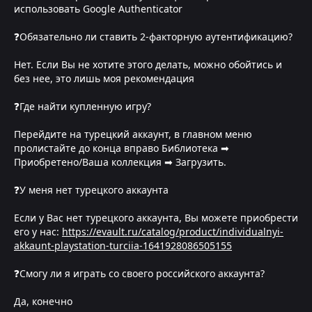
использовать Google Authenticator
❓Обязательно ли ставить 2-факторную аутентификацию?
Нет. Если Вы не хотите этого делать, можно обойтись и
без нее, это лишь моя рекомендация
❓Где найти купленную игру?
Перейдите на турецкий аккаунт, в главном меню
пролистайте до конца вправо Библиотека ➡
Приобретено/Ваша коллекция ➡ Загрузить.
❓У меня нет турецкого аккаунта
Если у Вас нет турецкого аккаунта, Вы можете приобрести
его у нас:
https://evault.ru/catalog/product/individualnyi-
akkaunt-playstation-turciia-1641928086505155
❓Смогу ли я играть со своего российского аккаунта?
Да, конечно