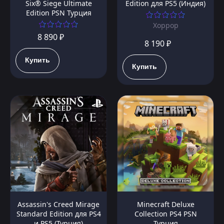
Six® Siege Ultimate
Edition для PS5 (Индия)
Edition PSN Турция
Хоррор
8 890 ₽
8 190 ₽
Купить
Купить
Assassin's Creed Mirage
Minecraft Deluxe
Standard Edition для PS4
Collection PS4 PSN
и PS5 (Турция)
Турция