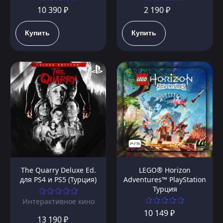
10 390 ₽
2 190 ₽
Купить
Купить
The Quarry Deluxe Ed.
LEGO® Horizon
для PS4 и PS5 (Турция)
Adventures™ PlayStation
Турция
Интерактивное кино
10 149 ₽
13 190 ₽