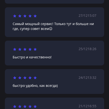
27/12
15:07
Самый мощный сервис! Только тут и больше ни
где, супер совет всем😉
25/12
18:26
Быстро и качественно!
24/12
13:32
быстро удобно, как всегда)
21/12
16:55