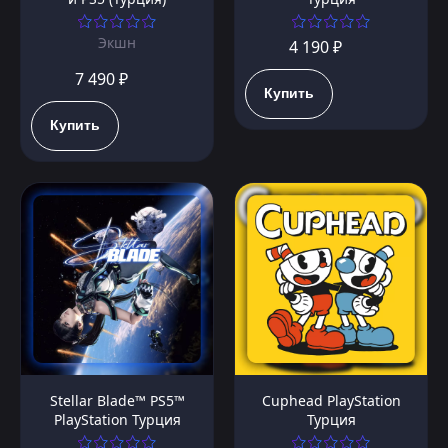
Экшн
4 190 ₽
7 490 ₽
Купить
Купить
Stellar Blade™ PS5™
Cuphead PlayStation
PlayStation Турция
Турция