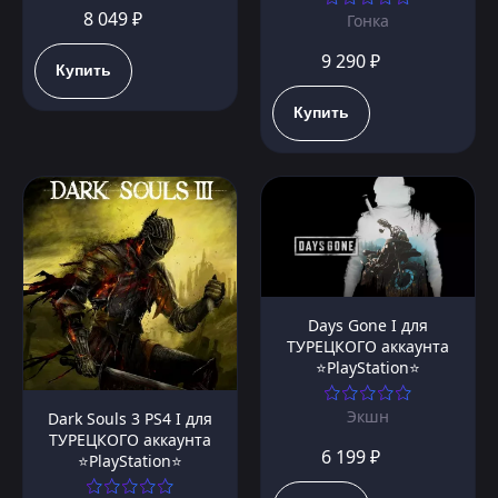
8 049 ₽
Гонка
9 290 ₽
Купить
Купить
Days Gone I для
ТУРЕЦКОГО аккаунта
⭐PlayStation⭐
Экшн
Dark Souls 3 PS4 I для
ТУРЕЦКОГО аккаунта
6 199 ₽
⭐PlayStation⭐