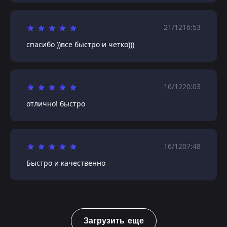
21/12
16:53
спасибо ))все быстро и четко)))
16/12
20:03
отлично! быстро
16/12
07:48
Быстро и качественно
Загрузить еще