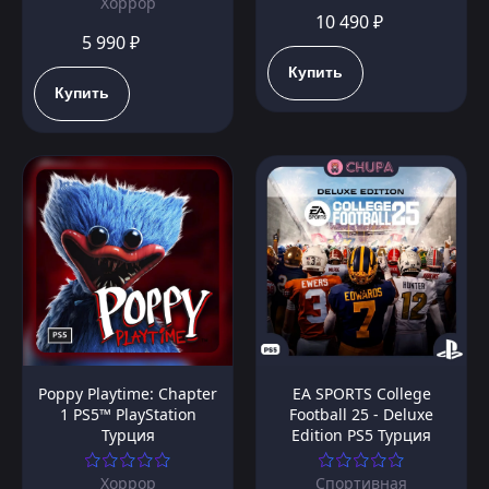
Хоррор
10 490 ₽
5 990 ₽
Купить
Купить
Poppy Playtime: Chapter
EA SPORTS College
1 PS5™ PlayStation
Football 25 - Deluxe
Турция
Edition PS5 Турция
Хоррор
Спортивная