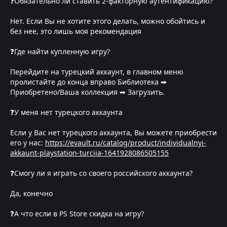
❓Обязательно ли ставить 2-факторную аутентификацию?
Нет. Если Вы не хотите этого делать, можно обойтись и
без нее, это лишь моя рекомендация
❓Где найти купленную игру?
Перейдите на турецкий аккаунт, в главном меню
пролистайте до конца вправо Библиотека ➡
Приобретено/Ваша коллекция ➡ Загрузить.
❓У меня нет турецкого аккаунта
Если у Вас нет турецкого аккаунта, Вы можете приобрести
его у нас:
https://evault.ru/catalog/product/individualnyi-
akkaunt-playstation-turciia-1641928086505155
❓Смогу ли я играть со своего российского аккаунта?
Да, конечно
❓А что если в PS Store скидка на игру?