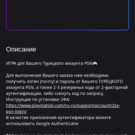
Описание
ИГРА для Вашего Турецкого аккаунта PSN🎮
Для выполнения Вашего заказа нам необходимо
получить логин (почту) и пароль от Вашего ТУРЕЦКОГО
аккаунта PSN, а также 2-3 резервных кода от 2-факторной
аутентификации, либо скинуть код по запросу.
Инструкция по установке 2ФА:
https://www.playstation.com/ru-ru/support/account/2sv-
psn-login/
В качестве приложения-аутентификатора можете
использовать Google Authenticator