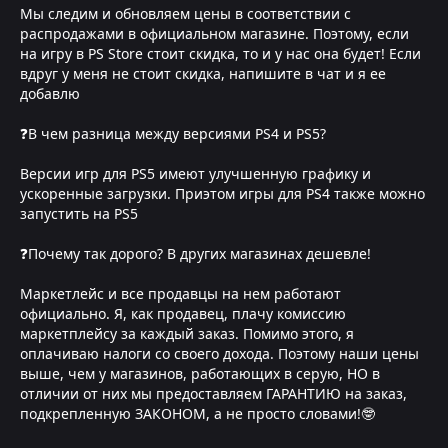
Мы следим и обновляем цены в соответствии с
распродажами в официальном магазине. Поэтому, если
на игру в PS Store стоит скидка, то и у нас она будет! Если
вдруг у меня не стоит скидка, напишите в чат и я ее
добавлю
❓В чем разница между версиями PS4 и PS5?
Версии игр для PS5 имеют улучшенную графику и
ускоренные загрузки. Приэтом игры для PS4 также можно
запустить на PS5
❓Почему так дорого? В других магазинах дешевле!
Маркетлейс и все продавцы на нем работают
официально. Я, как продавец, плачу комиссию
маркетплейсу за каждый заказ. Помимо этого, я
оплачиваю налоги со своего дохода. Поэтому наши цены
выше, чем у магазинов, работающих в серую, НО в
отличии от них мы предоставляем ГАРАНТИЮ на заказ,
подкрепленную ЗАКОНОМ, а не просто словами!🤓