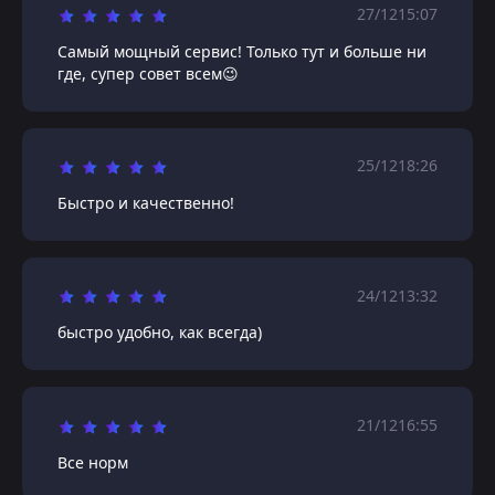
27/12
15:07
Самый мощный сервис! Только тут и больше ни
где, супер совет всем😉
25/12
18:26
Быстро и качественно!
24/12
13:32
быстро удобно, как всегда)
21/12
16:55
Все норм