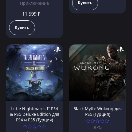
Купить
Приключение
11 599 ₽
Купить
Little Nightmares II PS4
Black Myth: Wukong для
& PS5 Deluxe Edition для
PS5 (Турция)
PS4 и PS5 (Турция)
RPG