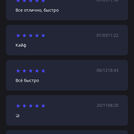
Все отлично, быстро
01/03
11:22
Кайф
06/12
18:43
Всё быстро
20/11
08:20
🤝