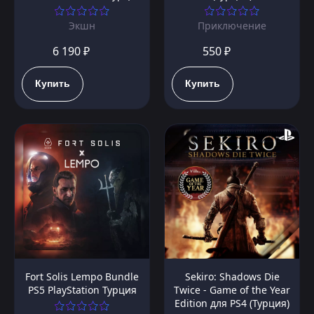
Экшн
Приключение
6 190 ₽
550 ₽
Купить
Купить
Fort Solis Lempo Bundle
Sekiro: Shadows Die
PS5 PlayStation Турция
Twice - Game of the Year
Edition для PS4 (Турция)