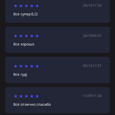
26/10
17:20
Все супер💪🏻
26/10
09:31
Все хорошо
05/10
17:21
Все гуд)
11/09
11:30
Всё отлично спасибо