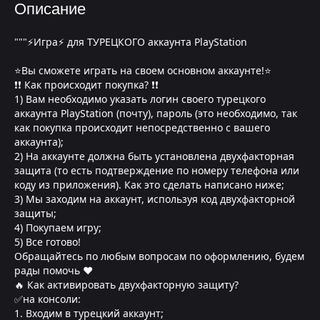
Описание
"""⚡Игра⚡ для ТУРЕЦКОГО аккаунта PlayStation
⭐Вы сможете играть на своем основном аккаунте!⭐
❗❗ Как происходит покупка? ❗❗
1) Вам необходимо указать логин своего турецкого
аккаунта PlayStation (почту), пароль (это необходимо, так
как покупка происходит непосредственно с вашего
аккаунта);
2) На аккаунте должна быть установлена двухфакторная
защита (то есть подтверждение по номеру телефона или
коду из приложения). Как это сделать написано ниже;
3) Мы заходим на аккаунт, используя код двухфакторной
защиты;
4) Покупаем игру;
5) Все готово!
Обращайтесь по любым вопросам по оформлению, будем
рады помочь ❤
🔥 Как активировать двухфакторную защиту?
✅на консоли:
1. Входим в турецкий аккаунт;