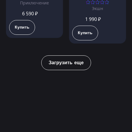
Приключение
Экшн
6 590 ₽
1 990 ₽
Купить
Купить
Загрузить еще