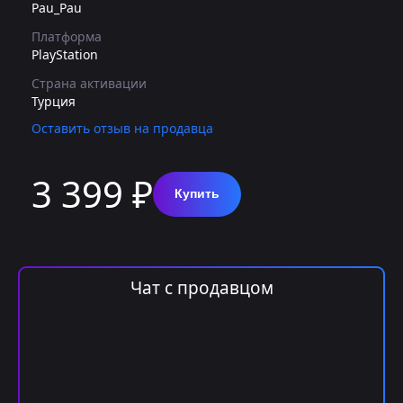
Pau_Pau
Платформа
PlayStation
Страна активации
Турция
Оставить отзыв на продавца
3 399 ₽
Купить
Чат с продавцом