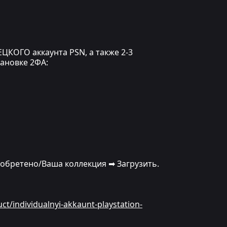
ЦКОГО аккаунта PSN, а также 2-3
тановке 2ФА:
иобретено/Ваша коллекция ➡ Загрузить.
uct/individualnyi-akkaunt-playstation-