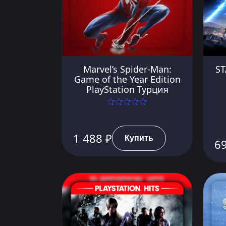
Marvel’s Spider-Man:
ST
Game of the Year Edition
PlayStation Турция
1 488 ₽
Купить
6