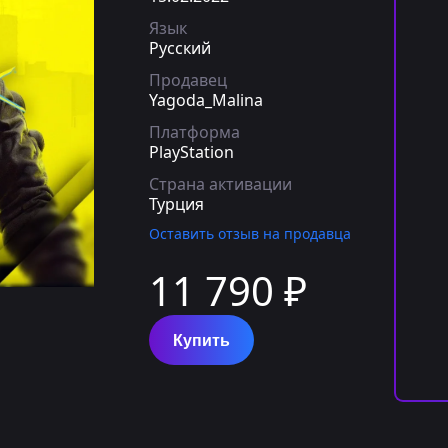
Язык
Русский
Продавец
Yagoda_Malina
Платформа
PlayStation
Страна активации
Турция
Оставить отзыв на продавца
11 790 ₽
Купить