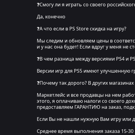
❓Смогу ли я играть со своего российског
Да, конечно
❓А что если в PS Store скидка на игру?
Мы следим и обновляем цены в соответст
и у нас она будет! Если вдруг у меня не 
❓В чем разница между версиями PS4 и P
Версии игр для PS5 имеют улучшенную гр
❓Почему так дорого? В других магазинах
Маркетлейс и все продавцы на нем рабо
этого, я оплачиваю налоги со своего до
предоставляем ГАРАНТИЮ на заказ, под
Если Вы не нашли нужную Вам игру или д
Среднее время выполнения заказа 15-30