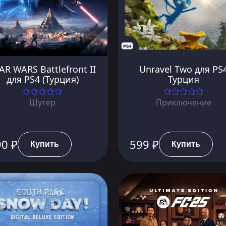
AR WARS Battlefront II
Unravel Two для PS
для PS4 (Турция)
Турция
Шутер
Приключение
90 ₽
599 ₽
Купить
Купить