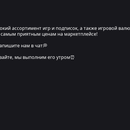
кий ассортимент игр и подписок, а также игровой вал
по самым приятным ценам на маркетплейсе!
апишите нам в чат💭
ивайте, мы выполним его утром⏰