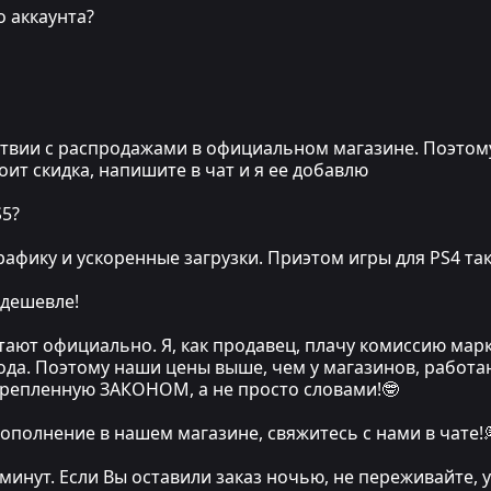
о аккаунта?
вии с распродажами в официальном магазине. Поэтому, е
стоит скидка, напишите в чат и я ее добавлю
S5?
афику и ускоренные загрузки. Приэтом игры для PS4 та
 дешевле!
тают официально. Я, как продавец, плачу комиссию мар
хода. Поэтому наши цены выше, чем у магазинов, работа
крепленную ЗАКОНОМ, а не просто словами!🤓
ополнение в нашем магазине, свяжитесь с нами в чате!
 минут. Если Вы оставили заказ ночью, не переживайте