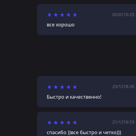
02/01
10:25
все хорошо
25/12
18:26
Быстро и качественно!
21/12
16:53
спасибо ))все быстро и четко)))