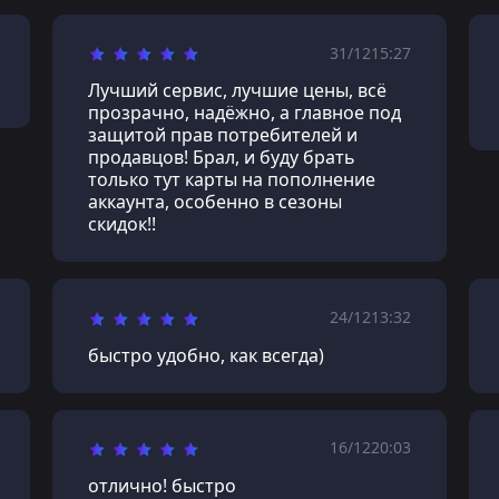
31/12
15:27
Лучший сервис, лучшие цены, всё
прозрачно, надёжно, а главное под
защитой прав потребителей и
продавцов! Брал, и буду брать
только тут карты на пополнение
аккаунта, особенно в сезоны
скидок!!
24/12
13:32
быстро удобно, как всегда)
16/12
20:03
отлично! быстро