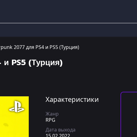
punk 2077 для PS4 и PS5 (Турция)
 и PS5 (Турция)
Характеристики
Жанр
RPG
Дата выхода
15.02.2022