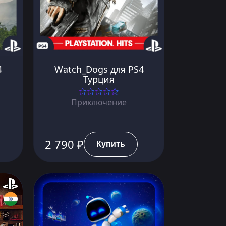
4
Watch_Dogs для PS4
Турция
Приключение
2 790 ₽
Купить