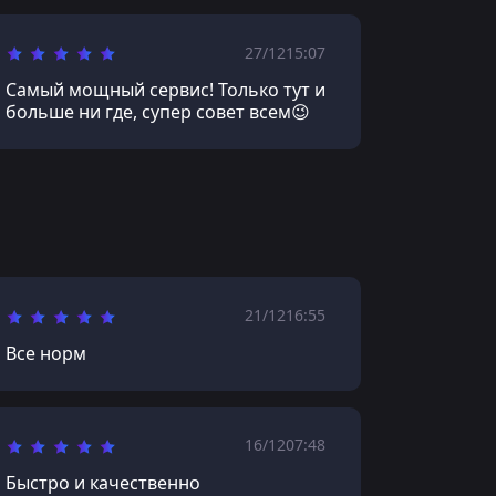
27/12
15:07
Самый мощный сервис! Только тут и
больше ни где, супер совет всем😉
21/12
16:55
Все норм
16/12
07:48
Быстро и качественно