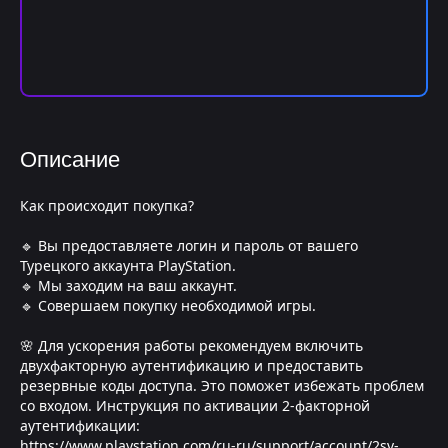
Описание
Как происходит покупка?
🔹 Вы предоставляете логин и пароль от вашего
Турецкого аккаунта PlayStation.
🔹 Мы заходим на ваш аккаунт.
🔹 Совершаем покупку необходимой игры.
🌸 Для ускорения работы рекомендуем включить
двухфакторную аутентификацию и предоставить
резервные коды доступа. Это поможет избежать проблем
со входом. Инструкция по активации 2-факторной
аутентификации:
https://www.playstation.com/ru-ru/support/account/2sv-