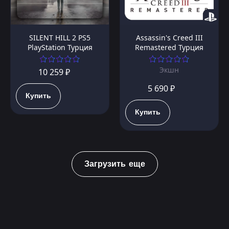
SILENT HILL 2 PS5
Assassin's Creed III
PlayStation Турция
Remastered Турция
Экшн
10 259 ₽
5 690 ₽
Купить
Купить
Загрузить еще