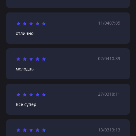
11/04
07:05
отлично
02/04
10:39
молодцы
27/03
18:11
Все супер
13/03
13:13