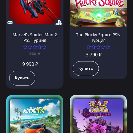
Marvel’s Spider-Man 2
The Plucky Squire PSN
PS5 Турция
Турция
Экшн
3 790 ₽
9 990 ₽
Купить
Купить