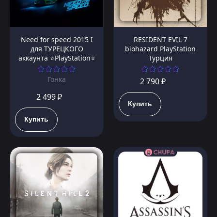
Need for speed 2015 I
RESIDENT EVIL 7
для ТУРЕЦКОГО
biohazard PlayStation
аккаунта ⭐PlayStation⭐
Турция
Гонка
2 790 ₽
2 499 ₽
Купить
Купить