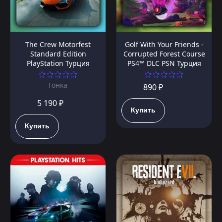
The Crew Motorfest
Golf With Your Friends -
Standard Edition
Corrupted Forest Course
PlayStation Турция
PS4™ DLC PSN Турция
Гонка
890 ₽
5 190 ₽
Купить
Купить