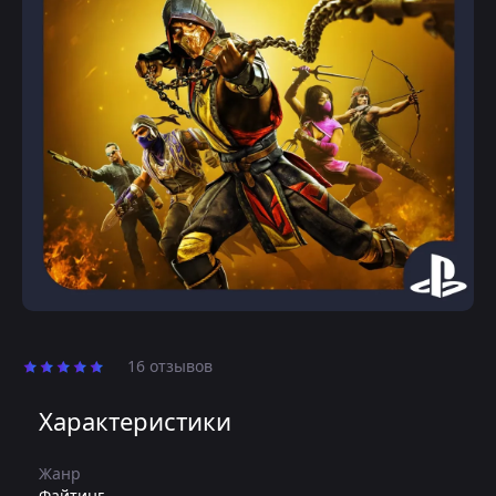
16 отзывов
Характеристики
Жанр
Файтинг