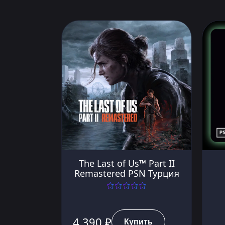
The Last of Us™ Part II
Remastered PSN Турция
4 390 ₽
Купить