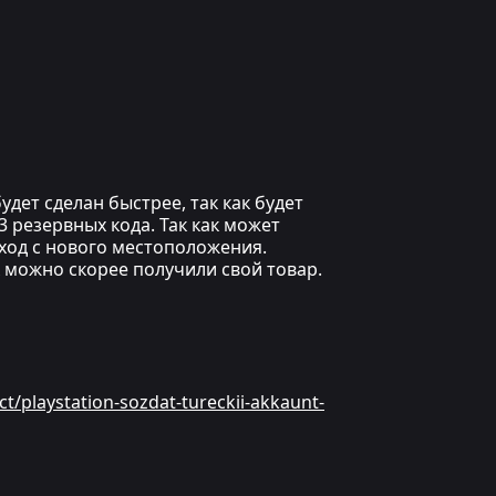
дет сделан быстрее, так как будет
 резервных кода. Так как может
вход с нового местоположения.
к можно скорее получили свой товар.
ct/playstation-sozdat-tureckii-akkaunt-