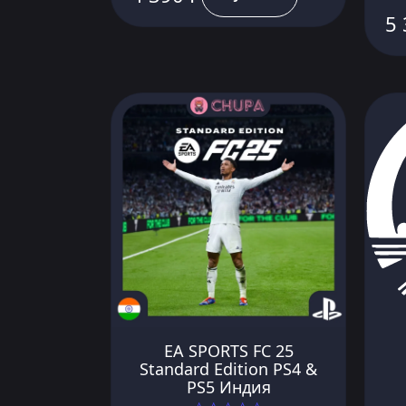
5 
EA SPORTS FC 25
Standard Edition PS4 &
PS5 Индия