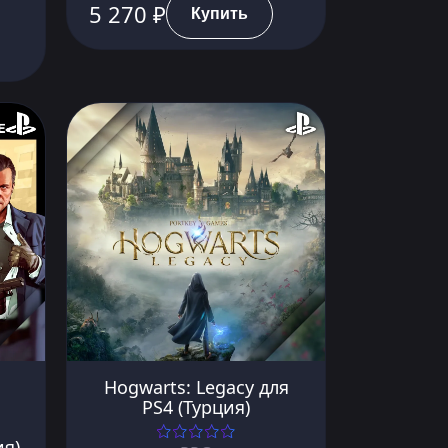
5 270 ₽
Купить
Hogwarts: Legacy для
PS4 (Турция)
ия)