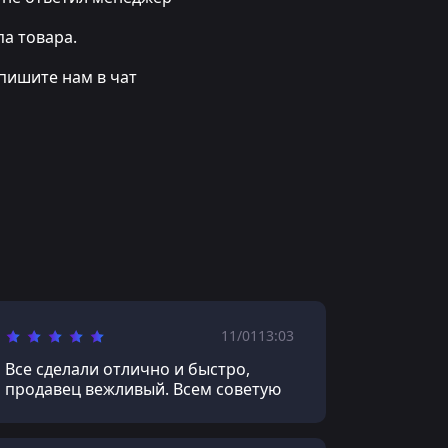
а товара.
пишите нам в чат
11/01
13:03
Все сделали отлично и быстро,
продавец вежливый. Всем советую