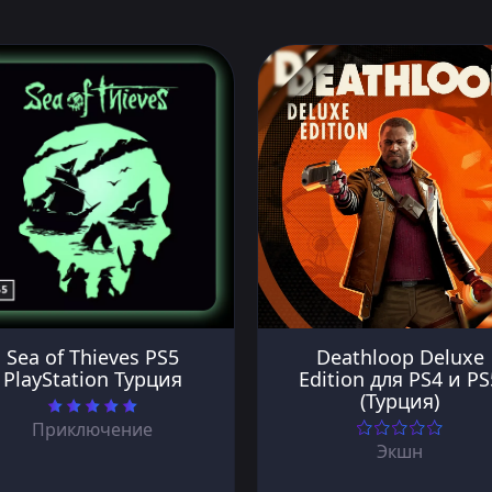
Sea of Thieves PS5
Deathloop Deluxe
PlayStation Турция
Edition для PS4 и PS
(Турция)
Приключение
Экшн