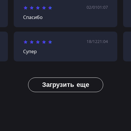
02/01
01:07
Спасибо
18/12
21:04
Супер
Загрузить еще