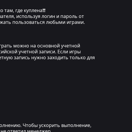
 там, где куплена❗❗
ателя, используя логин и пароль от
олжать пользоваться любыми играми.
играть можно на основной учетной
сийской учетной записи. Если игры
етную запись нужно заходить только для
ыполнению. Чтобы ускорить выполнение,
 не ответил менеджер