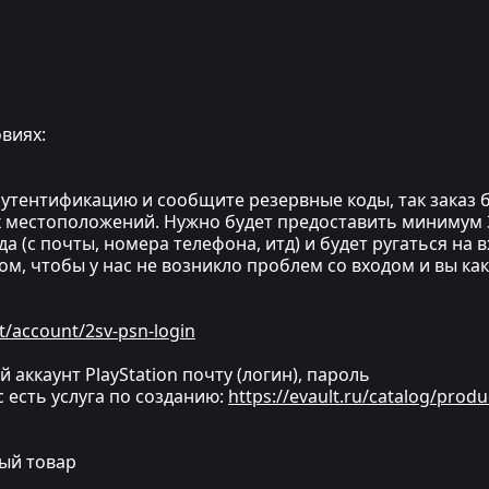
виях:
утентификацию и сообщите резервные коды, так заказ бу
 местоположений. Нужно будет предоставить минимум 3
а (с почты, номера телефона, итд) и будет ругаться на 
ом, чтобы у нас не возникло проблем со входом и вы ка
t/account/2sv-psn-login
й аккаунт PlayStation почту (логин), пароль
ас есть услуга по созданию:
https://evault.ru/catalog/produ
ный товар