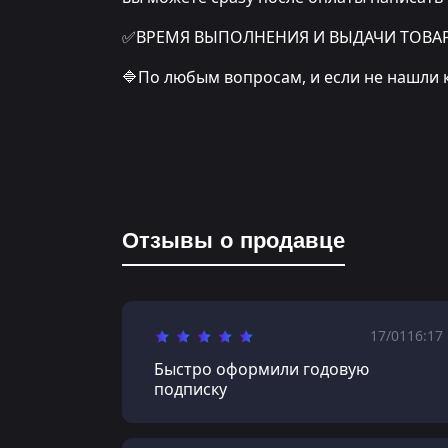
✅ВРЕМЯ ВЫПОЛНЕНИЯ И ВЫДАЧИ ТОВАРА: о
🔷По любым вопросам, и если не нашли 
Отзывы о продавце
17/01
16:17
Быстро оформили годовую
подписку