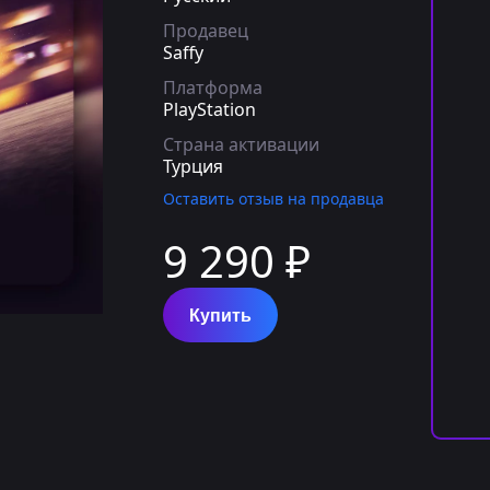
Продавец
Saffy
Платформа
PlayStation
Страна активации
Турция
Оставить отзыв на продавца
9 290 ₽
Купить