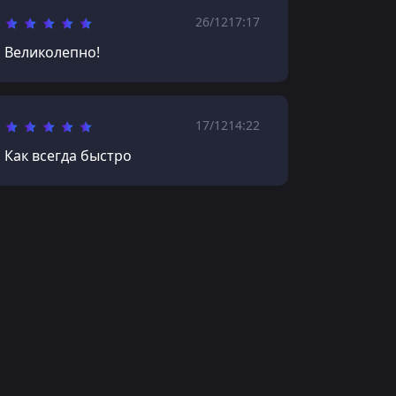
26/12
17:17
Великолепно!
17/12
14:22
Как всегда быстро