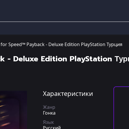
for Speed™ Payback - Deluxe Edition PlayStation Турция
 - Deluxe Edition PlayStation Ту
Характеристики
Жанр
Гонка
Язык
Русский