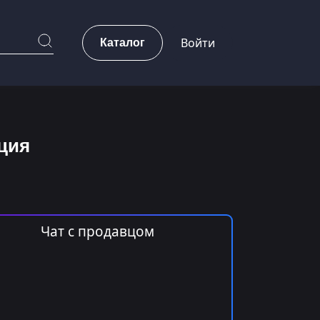
Каталог
Войти
рция
Чат с продавцом