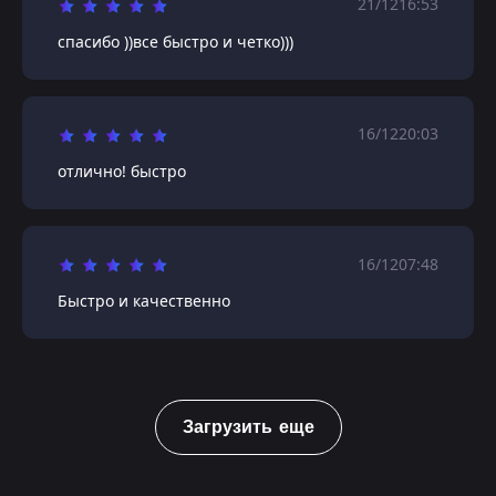
21/12
16:53
спасибо ))все быстро и четко)))
16/12
20:03
отлично! быстро
16/12
07:48
Быстро и качественно
Загрузить еще