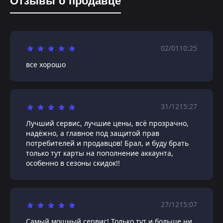
Отзывы о продавце
02/01
10:25
все хорошо
31/12
15:27
Лучший сервис, лучшие цены, всё прозрачно,
надёжно, а главное под защитой прав
потребителей и продавцов! Брал, и буду брать
только тут карты на пополнение аккаунта,
особенно в сезоны скидок!!
27/12
15:07
Самый мощный сервис! Только тут и больше ни