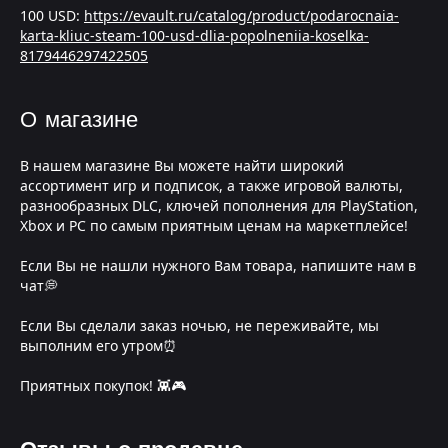
100 USD:
https://evault.ru/catalog/product/podarocnaia-
karta-kliuc-steam-100-usd-dlia-popolneniia-koselka-
8179446297422505
О магазине
В нашем магазине Вы можете найти широкий
ассортимент игр и подписок, а также игровой валюты,
разнообразных DLC, ключей пополнения для PlayStation,
Xbox и PC по самым приятным ценам на маркетплейсе!
Если Вы не нашли нужного Вам товара, напишите нам в
чат💭
Если Вы сделали заказ ночью, не переживайте, мы
выполним его утром⏰
Приятных покупок! 👾🎮