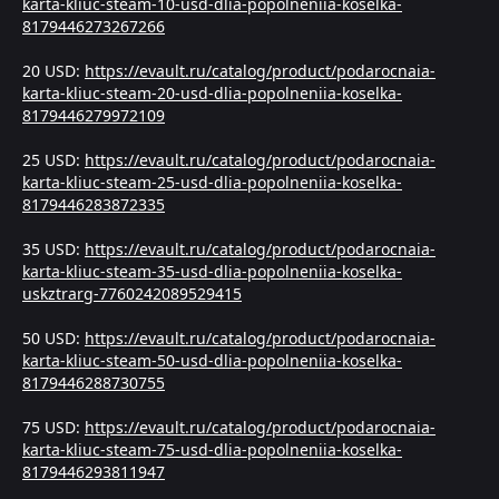
karta-kliuc-steam-10-usd-dlia-popolneniia-koselka-
8179446273267266
20 USD:
https://evault.ru/catalog/product/podarocnaia-
karta-kliuc-steam-20-usd-dlia-popolneniia-koselka-
8179446279972109
25 USD:
https://evault.ru/catalog/product/podarocnaia-
karta-kliuc-steam-25-usd-dlia-popolneniia-koselka-
8179446283872335
35 USD:
https://evault.ru/catalog/product/podarocnaia-
karta-kliuc-steam-35-usd-dlia-popolneniia-koselka-
uskztrarg-7760242089529415
50 USD:
https://evault.ru/catalog/product/podarocnaia-
karta-kliuc-steam-50-usd-dlia-popolneniia-koselka-
8179446288730755
75 USD:
https://evault.ru/catalog/product/podarocnaia-
karta-kliuc-steam-75-usd-dlia-popolneniia-koselka-
8179446293811947