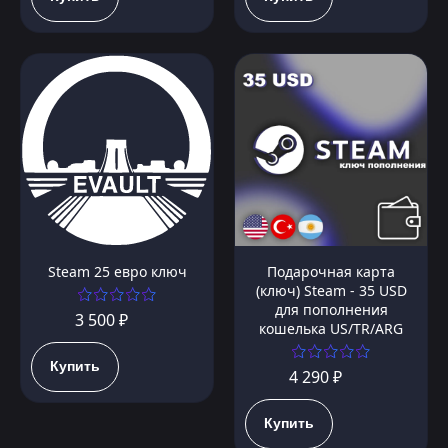
Steam 25 евро ключ
Подарочная карта
(ключ) Steam - 35 USD
для пополнения
3 500 ₽
кошелька US/TR/ARG
Купить
4 290 ₽
Купить