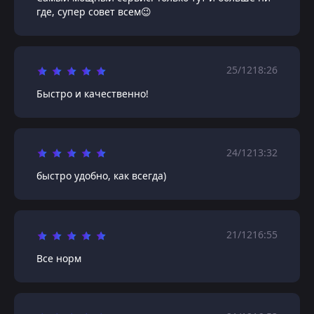
где, супер совет всем😉
25/12
18:26
Быстро и качественно!
24/12
13:32
быстро удобно, как всегда)
21/12
16:55
Все норм