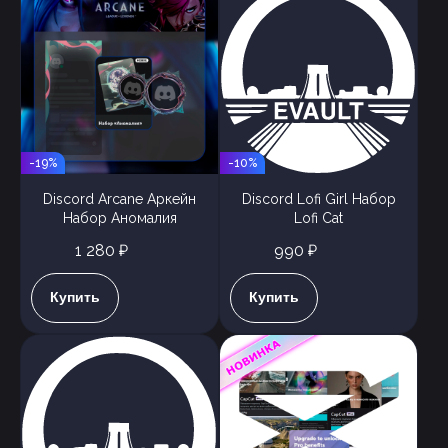
-19%
-10%
Discord Arcane Аркейн
Discord Lofi Girl Набор
Набор Аномалия
Lofi Cat
1 280 ₽
990 ₽
Купить
Купить