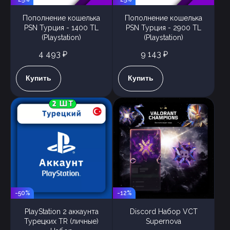
Пополнение кошелька
Пополнение кошелька
PSN Турция - 1400 TL
PSN Турция - 2900 TL
(Playstation)
(Playstation)
4 493 ₽
9 143 ₽
Купить
Купить
-50%
-12%
PlayStation 2 аккаунта
Discord Набор VCT
Турецких TR (личные)
Supernova