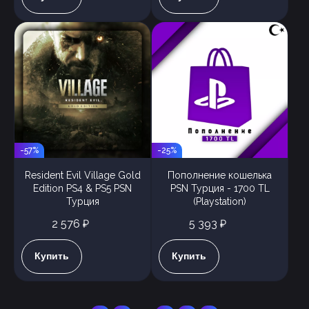
-57%
-25%
Resident Evil Village Gold
Пополнение кошелька
Edition PS4 & PS5 PSN
PSN Турция - 1700 TL
Турция
(Playstation)
2 576 ₽
5 393 ₽
Купить
Купить