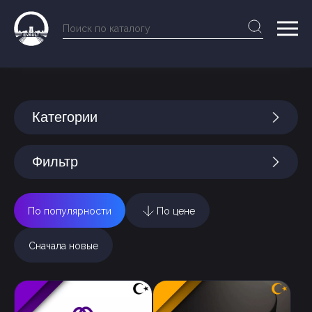
Категории
Фильтр
По популярности
По цене
Сначала новые