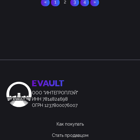
«
1
2
3
4
»
EVAULT
ООО "ИНТЕГРОПЛЭЙ"
ИНН 7814824698
ОГРН 1237800076007
Как покупать
Стать продавцом