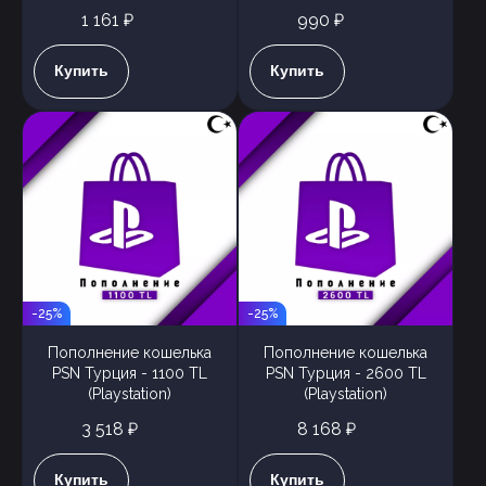
1 161 ₽
990 ₽
Купить
Купить
-25%
-25%
Пополнение кошелька
Пополнение кошелька
PSN Турция - 1100 TL
PSN Турция - 2600 TL
(Playstation)
(Playstation)
3 518 ₽
8 168 ₽
Купить
Купить