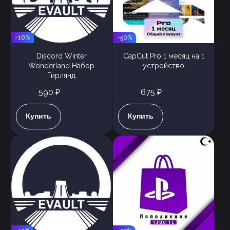
-10%
-50%
Discord Winter
CapCut Pro 1 месяц на 1
Wonderland Набор
устройство
Гирлянд
590 ₽
675 ₽
Купить
Купить