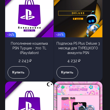
-25%
-20%
Пополнение кошелька
Подписка PS Plus Deluxe 3
PSN Турция - 700 TL
месяца для ТУРЕЦКОГО
(Playstation)
аккаунта PSN
2 243 ₽
4 232 ₽
Купить
Купить