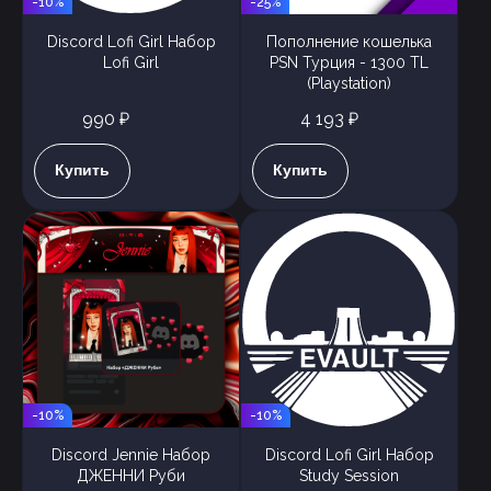
-10%
-25%
Discord Lofi Girl Набор
Пополнение кошелька
Lofi Girl
PSN Турция - 1300 TL
(Playstation)
990 ₽
4 193 ₽
Купить
Купить
-10%
-10%
Discord Jennie Набор
Discord Lofi Girl Набор
ДЖЕННИ Руби
Study Session