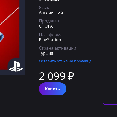
Язык
Английский
Продавец
CHUPA
Платформа
PlayStation
Страна активации
Турция
Оставить отзыв на продавца
2 099 ₽
Купить