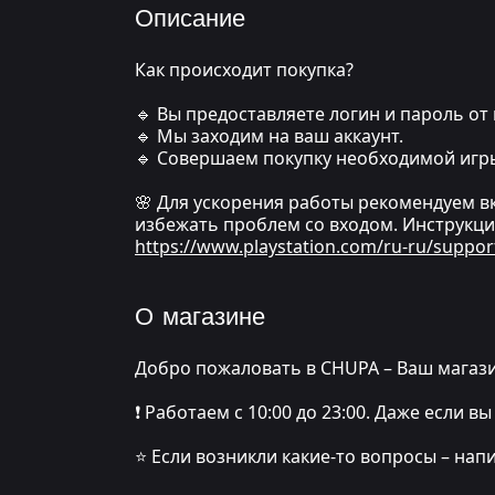
Описание
Как происходит покупка?
🔹 Вы предоставляете логин и пароль от 
🔹 Мы заходим на ваш аккаунт.
🔹 Совершаем покупку необходимой игр
🌸 Для ускорения работы рекомендуем в
избежать проблем со входом. Инструкци
https://www.playstation.com/ru-ru/suppor
О магазине
Добро пожаловать в CHUPA – Ваш магази
❗️ Работаем с 10:00 до 23:00. Даже если
⭐️ Если возникли какие-то вопросы – нап