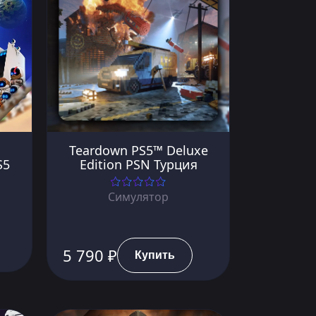
Teardown PS5™ Deluxe
S5
Edition PSN Турция
Симулятор
5 790 ₽
Купить