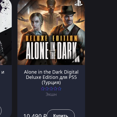
 и
Alone in the Dark Digital
Deluxe Edition для PS5
(Турция)
Экшн
10 490 ₽
Купить