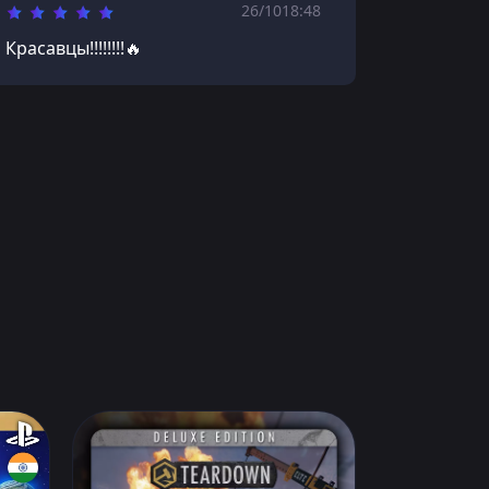
26/10
18:48
Красавцы!!!!!!!!🔥