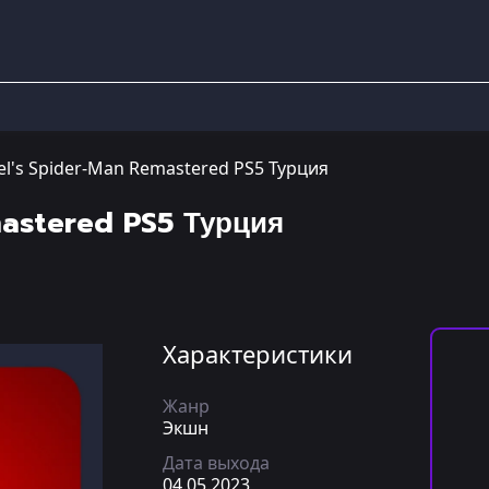
l's Spider-Man Remastered PS5 Турция
mastered PS5 Турция
Характеристики
Жанр
Экшн
Дата выхода
04.05.2023