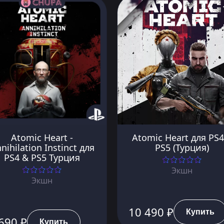
Atomic Heart -
Atomic Heart для PS4
nihilation Instinct для
PS5 (Турция)
PS4 & PS5 Турция
Экшн
Экшн
10 490 ₽
Купить
690 ₽
Купить