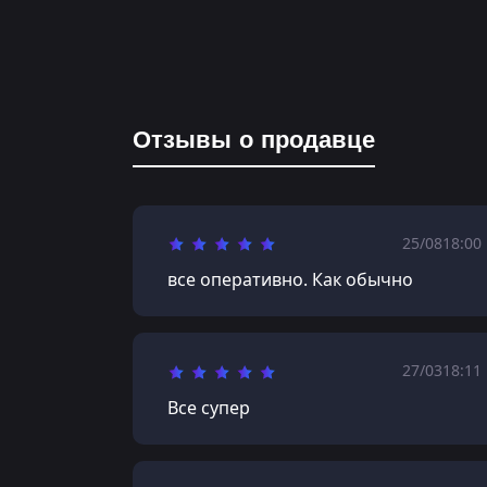
Отзывы о продавце
25/08
18:00
все оперативно. Как обычно
27/03
18:11
Все супер