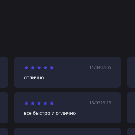
11/04
07:05
отлично
13/03
13:13
все быстро и отлично