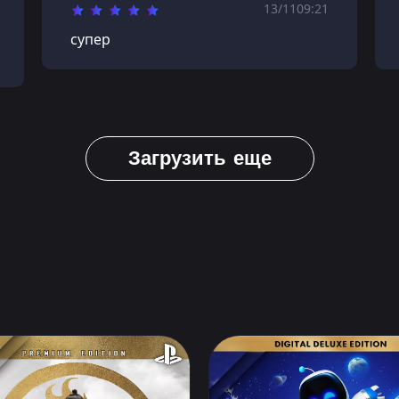
13/11
09:21
супер
Загрузить еще