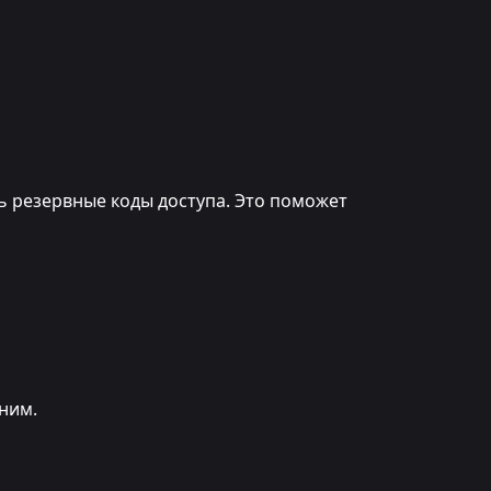
ь резервные коды доступа. Это поможет
лним.