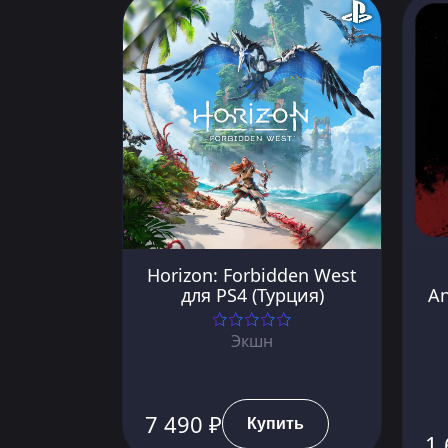
Horizon: Forbidden West
для PS4 (Турция)
An
Экшн
7 490 ₽
Купить
1 