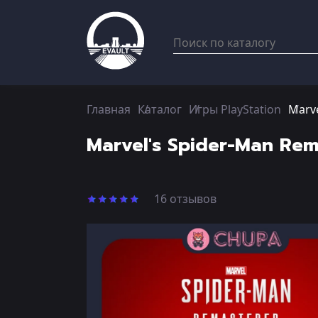
Главная
Каталог
Игры PlayStation
Marve
Marvel's Spider-Man Re
16 отзывов