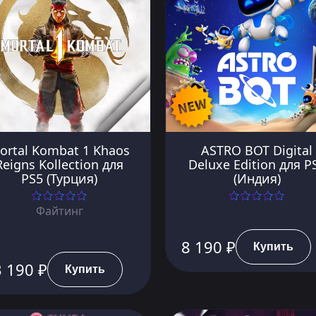
ortal Kombat 1 Khaos
ASTRO BOT Digital
Reigns Kollection для
Deluxe Edition для P
PS5 (Турция)
(Индия)
Файтинг
8 190 ₽
Купить
 190 ₽
Купить