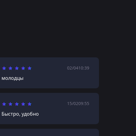
02/04
10:39
молодцы
15/02
09:55
Быстро, удобно