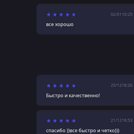
02/01
10:25
все хорошо
25/12
18:26
Быстро и качественно!
21/12
16:53
спасибо ))все быстро и четко)))