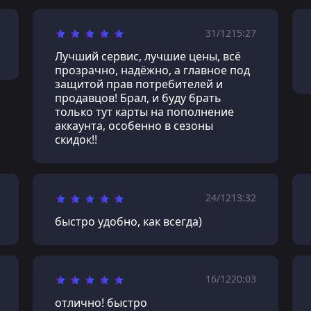
31/12
15:27
Лучший сервис, лучшие цены, всё
прозрачно, надёжно, а главное под
защитой прав потребителей и
продавцов! Брал, и буду брать
только тут карты на пополнение
аккаунта, особенно в сезоны
скидок!!
24/12
13:32
быстро удобно, как всегда)
16/12
20:03
отлично! быстро