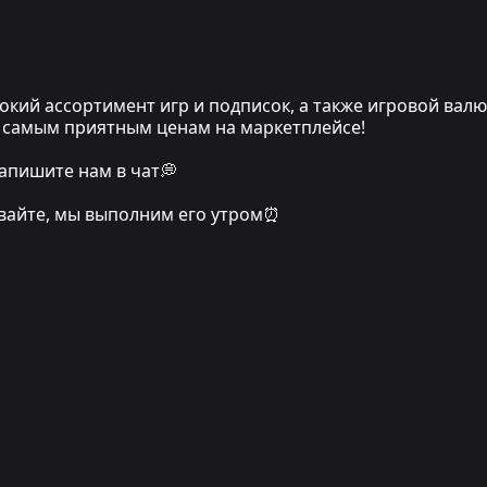
кий ассортимент игр и подписок, а также игровой вал
по самым приятным ценам на маркетплейсе!
апишите нам в чат💭
ивайте, мы выполним его утром⏰