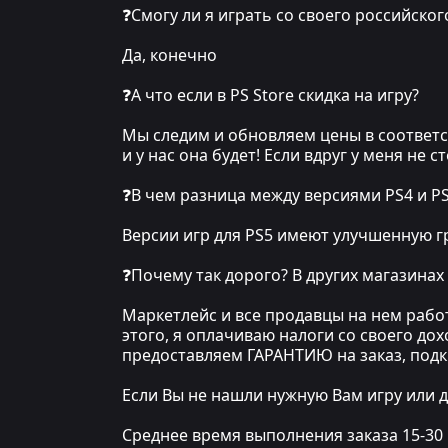
❓Смогу ли я играть со своего российског
Да, конечно
❓А что если в PS Store скидка на игру?
Мы следим и обновляем цены в соответст
и у нас она будет! Если вдруг у меня не 
❓В чем разница между версиями PS4 и P
Версии игр для PS5 имеют улучшенную гр
❓Почему так дорого? В других магазинах
Маркетлейс и все продавцы на нем рабо
этого, я оплачиваю налоги со своего до
предоставляем ГАРАНТИЮ на заказ, под
Если Вы не нашли нужную Вам игру или д
Среднее время выполнения заказа 15-30