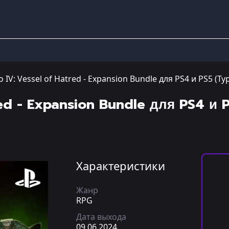
o IV: Vessel of Hatred - Expansion Bundle для PS4 и PS5 (Ту
red - Expansion Bundle для PS4 и 
Характеристики
Жанр
RPG
Дата выхода
09.06.2024