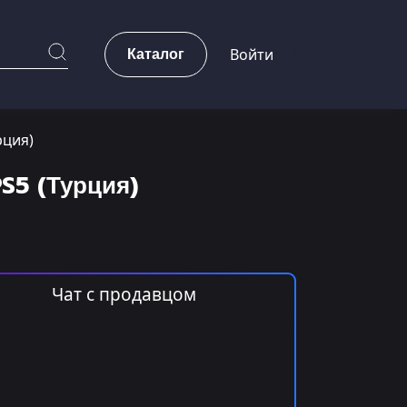
Каталог
Войти
рция)
PS5 (Турция)
Чат с продавцом