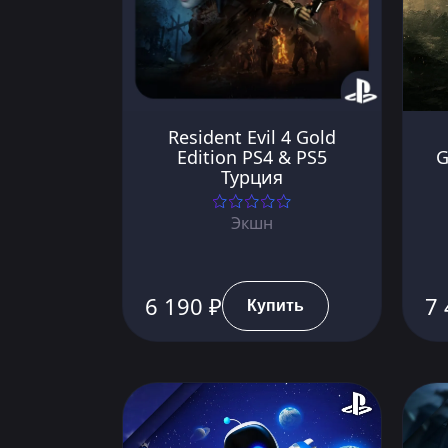
Resident Evil 4 Gold
Edition PS4 & PS5
G
Турция
Экшн
6 190 ₽
7 
Купить