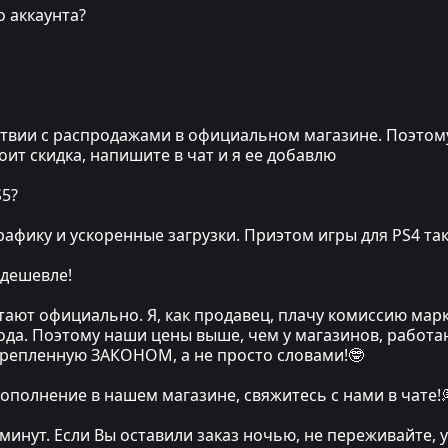
о аккаунта?
вии с распродажами в официальном магазине. Поэтому, е
стоит скидка, напишите в чат и я ее добавлю
S5?
афику и ускоренные загрузки. Приэтом игры для PS4 та
 дешевле!
тают официально. Я, как продавец, плачу комиссию мар
хода. Поэтому наши цены выше, чем у магазинов, работа
крепленную ЗАКОНОМ, а не просто словами!🤓
ополнение в нашем магазине, свяжитесь с нами в чате!
 минут. Если Вы оставили заказ ночью, не переживайте