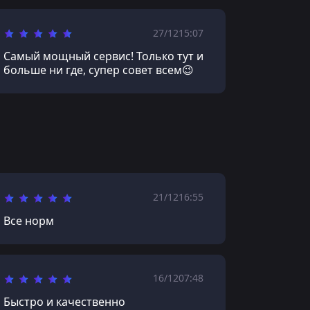
27/12
15:07
Самый мощный сервис! Только тут и
больше ни где, супер совет всем😉
21/12
16:55
Все норм
16/12
07:48
Быстро и качественно