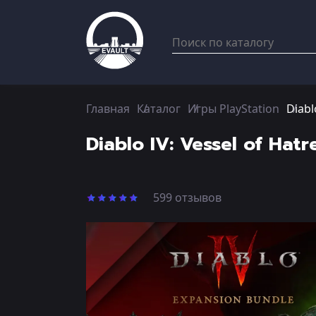
Главная
Каталог
Игры PlayStation
Diabl
Diablo IV: Vessel of Hat
599 отзывов