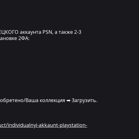
ЦКОГО аккаунта PSN, а также 2-3
тановке 2ФА:
иобретено/Ваша коллекция ➡ Загрузить.
uct/individualnyi-akkaunt-playstation-