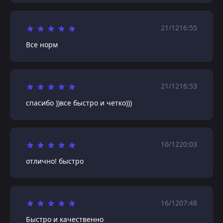
21/12
16:55
Все норм
21/12
16:53
спасибо ))все быстро и четко)))
16/12
20:03
отлично! быстро
16/12
07:48
Быстро и качественно