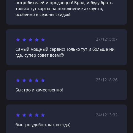
потребителей и продавцов! Брал, и буду брать
только тут карты на пополнение аккаунта,
особенно в сезоны скидок!!
27/12
15:07
Самый мощный сервис! Только тут и больше ни
где, супер совет всем😉
25/12
18:26
Быстро и качественно!
24/12
13:32
быстро удобно, как всегда)