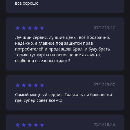
все хорошо
31/12
15:27
Лучший сервис, лучшие цены, всё прозрачно,
надёжно, а главное под защитой прав
потребителей и продавцов! Брал, и буду брать
только тут карты на пополнение аккаунта,
особенно в сезоны скидок!!
27/12
15:07
Самый мощный сервис! Только тут и больше ни
где, супер совет всем😉
25/12
18:26