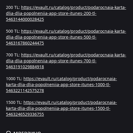
200 TL:
https://evault.ru/catalog/product/podarocnaia-karta-
dlia-dlia-popolneniia-app-store-itunes-200-tl-
5463144000028425
500 TL:
https://evault.ru/catalog/product/podarocnaia-karta-
dlia-dlia-popolneniia-app-store-itunes-500-tl-
5463167860244475
700 TL:
https://evault.ru/catalog/product/podarocnaia-karta-
dlia-dlia-popolneniia-app-store-itunes-700-tl-
5463191029884918
1000 TL:
https://evault.ru/catalog/product/podarocnaia-
karta-dlia-dlia-popolneniia-app-store-itunes-1000-tl-
5463221142575278
1500 TL:
https://evault.ru/catalog/product/podarocnaia-
karta-dlia-dlia-popolneniia-app-store-itunes-1500-tl-
5463246529336755