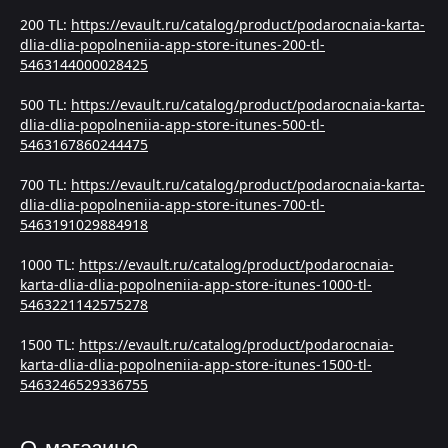
200 TL:
https://evault.ru/catalog/product/podarocnaia-karta-
dlia-dlia-popolneniia-app-store-itunes-200-tl-
5463144000028425
500 TL:
https://evault.ru/catalog/product/podarocnaia-karta-
dlia-dlia-popolneniia-app-store-itunes-500-tl-
5463167860244475
700 TL:
https://evault.ru/catalog/product/podarocnaia-karta-
dlia-dlia-popolneniia-app-store-itunes-700-tl-
5463191029884918
1000 TL:
https://evault.ru/catalog/product/podarocnaia-
karta-dlia-dlia-popolneniia-app-store-itunes-1000-tl-
5463221142575278
1500 TL:
https://evault.ru/catalog/product/podarocnaia-
karta-dlia-dlia-popolneniia-app-store-itunes-1500-tl-
5463246529336755