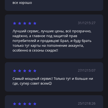
все хорошо
31/12
15:27
Лучший сервис, лучшие цены, всё прозрачно,
надёжно, а главное под защитой прав
потребителей и продавцов! Брал, и буду брать
только тут карты на пополнение аккаунта,
особенно в сезоны скидок!!
27/12
15:07
Самый мощный сервис! Только тут и больше ни
где, супер совет всем😉
25/12
18:26