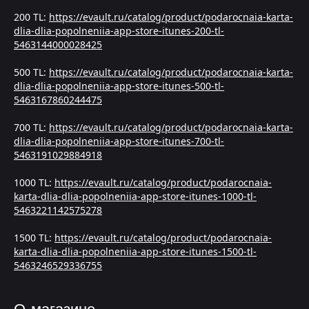
200 TL:
https://evault.ru/catalog/product/podarocnaia-karta-
dlia-dlia-popolneniia-app-store-itunes-200-tl-
5463144000028425
500 TL:
https://evault.ru/catalog/product/podarocnaia-karta-
dlia-dlia-popolneniia-app-store-itunes-500-tl-
5463167860244475
700 TL:
https://evault.ru/catalog/product/podarocnaia-karta-
dlia-dlia-popolneniia-app-store-itunes-700-tl-
5463191029884918
1000 TL:
https://evault.ru/catalog/product/podarocnaia-
karta-dlia-dlia-popolneniia-app-store-itunes-1000-tl-
5463221142575278
1500 TL:
https://evault.ru/catalog/product/podarocnaia-
karta-dlia-dlia-popolneniia-app-store-itunes-1500-tl-
5463246529336755