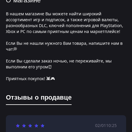
О магазине
В нашем магазине Вы можете найти широкий
ассортимент игр и подписок, а также игровой валюты,
разнообразных DLC, ключей пополнения для PlayStation,
Xbox и PC по самым приятным ценам на маркетплейсе!
Если Вы не нашли нужного Вам товара, напишите нам в
чат💭
Если Вы сделали заказ ночью, не переживайте, мы
выполним его утром⏰
Приятных покупок! 👾🎮
Отзывы о продавце
02/01
10:25