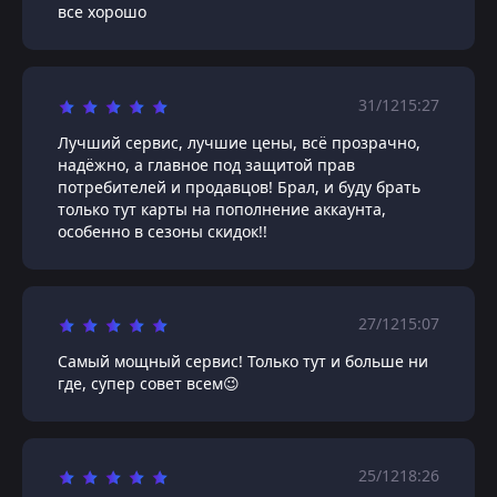
все хорошо
31/12
15:27
Лучший сервис, лучшие цены, всё прозрачно,
надёжно, а главное под защитой прав
потребителей и продавцов! Брал, и буду брать
только тут карты на пополнение аккаунта,
особенно в сезоны скидок!!
27/12
15:07
Самый мощный сервис! Только тут и больше ни
где, супер совет всем😉
25/12
18:26