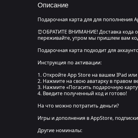
Описание
Подарочная карта для для пополнения Ap
⏰ОБРАТИТЕ ВНИМАНИЕ! Доставка кода осу
переживайте, утром мы пришлем вам ко
Подарочная карта подходит для аккаунто
Инструкция по активации:
1. Откройте App Store на вашем IPad или
2. Нажмите на свою аватарку в правом в
3. Нажмите «Погасить подарочную карту
4. Введите полученный код и готово!
На что можно потратить деньги?
Игры и дополнения в AppStore, подписки 
Другие номиналы: