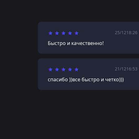
25/12
18:26
Быстро и качественно!
21/12
16:53
спасибо ))все быстро и четко)))