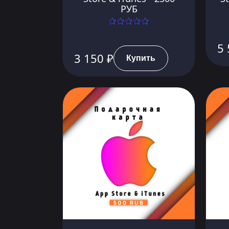
РУБ
5 
3 150 ₽
Купить