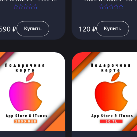
590 ₽
120 ₽
Купить
Купить