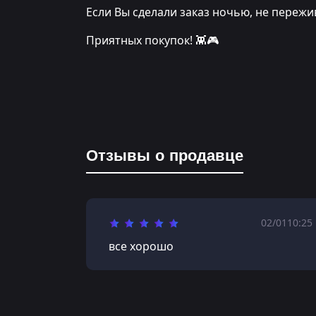
Если Вы сделали заказ ночью, не переж
Приятных покупок! 👾🎮
Отзывы о продавце
02/01
10:25
все хорошо