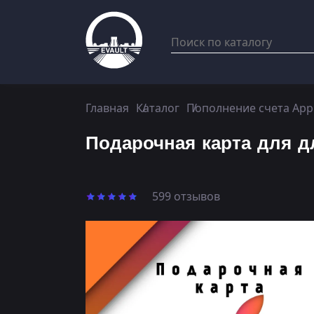
Главная
Каталог
Пополнение счета App
Подарочная карта для д
599 отзывов