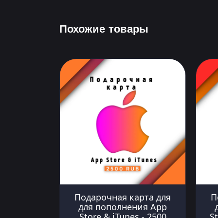
Похожие товары
Подарочная карта для
П
для пополнения App
Store & iTunes - 2500
St