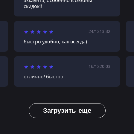
аккаунта, особенно в сезоны
скидок!!
24/12
13:32
быстро удобно, как всегда)
16/12
20:03
отлично! быстро
Загрузить еще