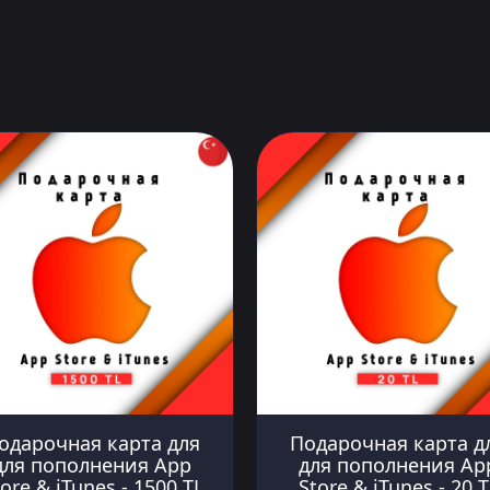
одарочная карта для
Подарочная карта д
для пополнения App
для пополнения Ap
ore & iTunes - 1500 TL
Store & iTunes - 20 T