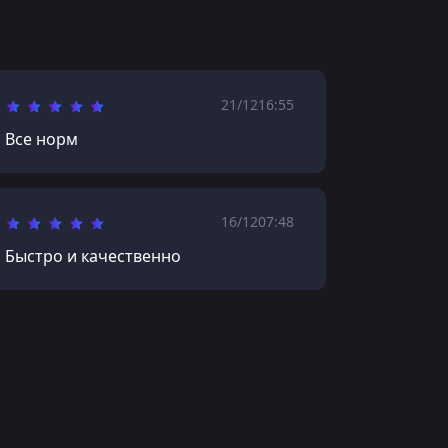
21/12
16:55
Все норм
16/12
07:48
Быстро и качественно