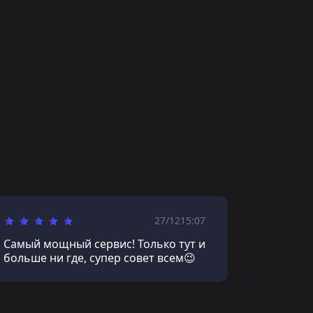
27/12
15:07
Самый мощный сервис! Только тут и
больше ни где, супер совет всем😉