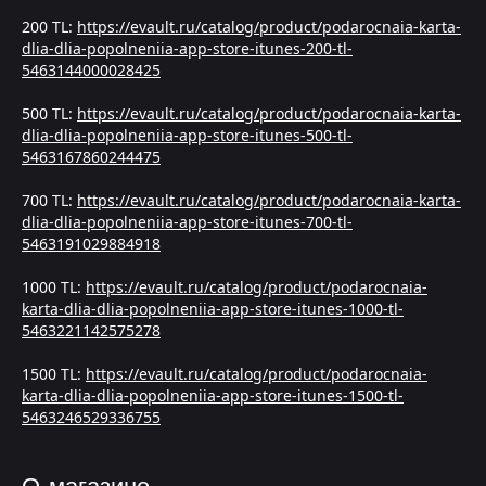
200 TL:
https://evault.ru/catalog/product/podarocnaia-karta-
dlia-dlia-popolneniia-app-store-itunes-200-tl-
5463144000028425
500 TL:
https://evault.ru/catalog/product/podarocnaia-karta-
dlia-dlia-popolneniia-app-store-itunes-500-tl-
5463167860244475
700 TL:
https://evault.ru/catalog/product/podarocnaia-karta-
dlia-dlia-popolneniia-app-store-itunes-700-tl-
5463191029884918
1000 TL:
https://evault.ru/catalog/product/podarocnaia-
karta-dlia-dlia-popolneniia-app-store-itunes-1000-tl-
5463221142575278
1500 TL:
https://evault.ru/catalog/product/podarocnaia-
karta-dlia-dlia-popolneniia-app-store-itunes-1500-tl-
5463246529336755