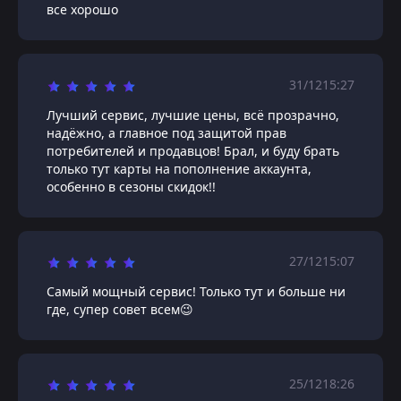
все хорошо
31/12
15:27
Лучший сервис, лучшие цены, всё прозрачно,
надёжно, а главное под защитой прав
потребителей и продавцов! Брал, и буду брать
только тут карты на пополнение аккаунта,
особенно в сезоны скидок!!
27/12
15:07
Самый мощный сервис! Только тут и больше ни
где, супер совет всем😉
25/12
18:26