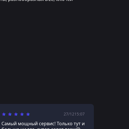
27/12
15:07
Самый мощный сервис! Только тут и