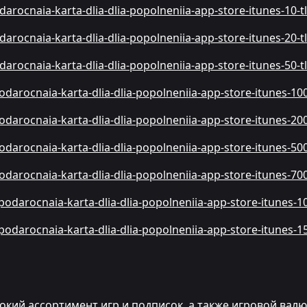
odarocnaia-karta-dlia-dlia-popolneniia-app-store-itunes-10
odarocnaia-karta-dlia-dlia-popolneniia-app-store-itunes-20
odarocnaia-karta-dlia-dlia-popolneniia-app-store-itunes-50
podarocnaia-karta-dlia-dlia-popolneniia-app-store-itunes-1
podarocnaia-karta-dlia-dlia-popolneniia-app-store-itunes-2
podarocnaia-karta-dlia-dlia-popolneniia-app-store-itunes-5
podarocnaia-karta-dlia-dlia-popolneniia-app-store-itunes-7
/podarocnaia-karta-dlia-dlia-popolneniia-app-store-itunes-
/podarocnaia-karta-dlia-dlia-popolneniia-app-store-itunes-
кий ассортимент игр и подписок, а также игровой вал