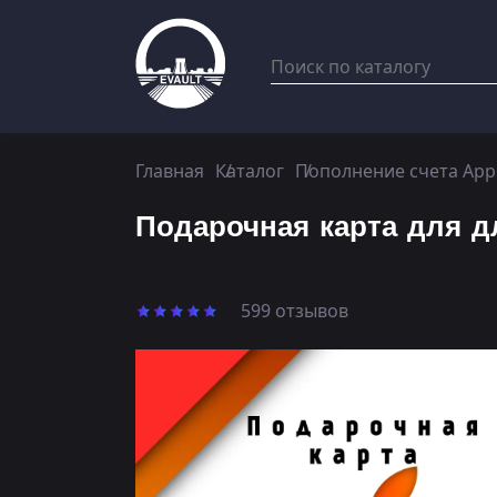
Главная
Каталог
Пополнение счета App
Подарочная карта для д
599 отзывов