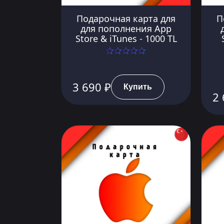
Подарочная карта для
П
для пополнения App
Store & iTunes - 1000 TL
3 690 ₽
Купить
2 