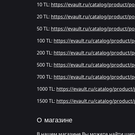
10 TL:
https://evault.ru/catalog/product/p
20 TL:
https://evault.ru/catalog/product/p
50 TL:
https://evault.ru/catalog/product/p
100 TL:
https://evault.ru/catalog/product/
200 TL:
https://evault.ru/catalog/product/
500 TL:
https://evault.ru/catalog/product/
700 TL:
https://evault.ru/catalog/product/
1000 TL:
https://evault.ru/catalog/product
1500 TL:
https://evault.ru/catalog/product
О магазине
В нашем магазине Вы можете найти широ