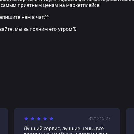
по самым приятным ценам на маркетплейсе!
апишите нам в чат💭
ивайте, мы выполним его утром⏰
31/12
15:27
Лучший сервис, лучшие цены, всё