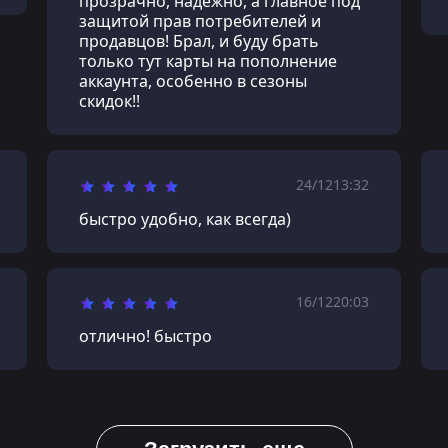
прозрачно, надёжно, а главное под
защитой прав потребителей и
продавцов! Брал, и буду брать
только тут карты на пополнение
аккаунта, особенно в сезоны
скидок!!
24/12
13:32
быстро удобно, как всегда)
16/12
20:03
отлично! быстро