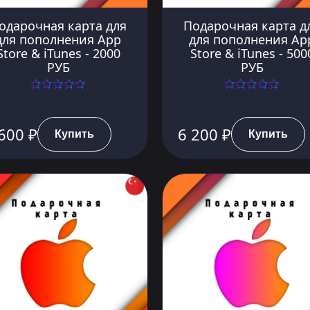
одарочная карта для
Подарочная карта д
для пополнения App
для пополнения Ap
Store & iTunes - 2000
Store & iTunes - 500
РУБ
РУБ
600 ₽
6 200 ₽
Купить
Купить