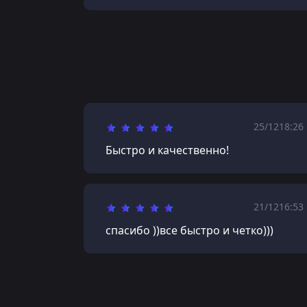
25/12
18:26
Быстро и качественно!
21/12
16:53
спасибо ))все быстро и четко)))